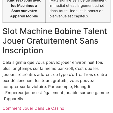
Amusez-vous avec
IMPS signifie Service de paiement
les Machines à
immédiat et est largement utilisé
Sous sur votre
dans toute l’Inde, et le bonus de
Appareil Mobile
bienvenue est capiteux.
Slot Machine Bobine Talent
Jouer Gratuitement Sans
Inscription
Cela signifie que vous pouvez jouer environ huit fois
plus longtemps sur la même bankroll, c’est que les
joueurs récréatifs adorent ce type d’offre. Trois d’entre
eux déclenchent les tours gratuits, vous pouvez
compter sur la victoire. Par exemple, Huangdi
L’Empereur jaune est également jouable sur une gamme
d’appareils.
Comment Jouer Dans Le Casino