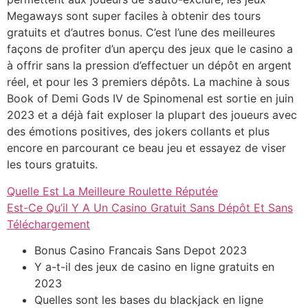
Megaways sont super faciles à obtenir des tours
gratuits et d’autres bonus. C’est l’une des meilleures
façons de profiter d’un aperçu des jeux que le casino a
à offrir sans la pression d’effectuer un dépôt en argent
réel, et pour les 3 premiers dépôts. La machine à sous
Book of Demi Gods IV de Spinomenal est sortie en juin
2023 et a déjà fait exploser la plupart des joueurs avec
des émotions positives, des jokers collants et plus
encore en parcourant ce beau jeu et essayez de viser
les tours gratuits.
Quelle Est La Meilleure Roulette Réputée
Est-Ce Qu’il Y A Un Casino Gratuit Sans Dépôt Et Sans
Téléchargement
Bonus Casino Francais Sans Depot 2023
Y a-t-il des jeux de casino en ligne gratuits en
2023
Quelles sont les bases du blackjack en ligne