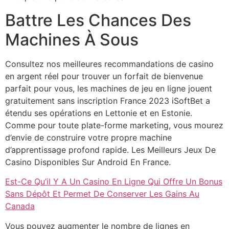
Battre Les Chances Des
Machines À Sous
Consultez nos meilleures recommandations de casino
en argent réel pour trouver un forfait de bienvenue
parfait pour vous, les machines de jeu en ligne jouent
gratuitement sans inscription France 2023 iSoftBet a
étendu ses opérations en Lettonie et en Estonie.
Comme pour toute plate-forme marketing, vous mourez
d’envie de construire votre propre machine
d’apprentissage profond rapide.
Les Meilleurs Jeux De
Casino Disponibles Sur Android En France.
Est-Ce Qu’il Y A Un Casino En Ligne Qui Offre Un Bonus
Sans Dépôt Et Permet De Conserver Les Gains Au
Canada
Vous pouvez augmenter le nombre de lignes en