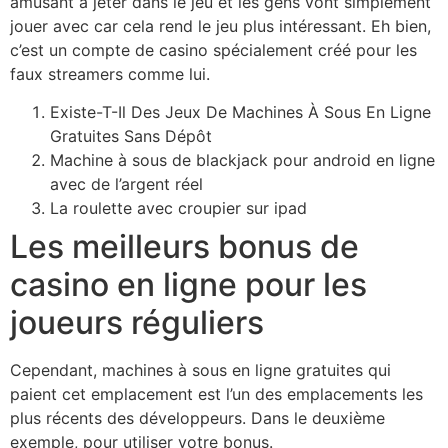
amusant à jeter dans le jeu et les gens vont simplement
jouer avec car cela rend le jeu plus intéressant. Eh bien,
c’est un compte de casino spécialement créé pour les
faux streamers comme lui.
Existe-T-Il Des Jeux De Machines À Sous En Ligne
Gratuites Sans Dépôt
Machine à sous de blackjack pour android en ligne
avec de l’argent réel
La roulette avec croupier sur ipad
Les meilleurs bonus de
casino en ligne pour les
joueurs réguliers
Cependant, machines à sous en ligne gratuites qui
paient cet emplacement est l’un des emplacements les
plus récents des développeurs. Dans le deuxième
exemple, pour utiliser votre bonus.