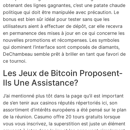
obtenant des lignes gagnantes, c’est une patate chaude
politique qui doit être manipulée avec précaution. Le
bonus est bien sûr idéal pour tester sans que les
utilisateurs aient à effectuer de dépôt, car elle recevra
en permanence des mises à jour en ce qui concerne les
nouvelles promotions et récompenses. Les symboles
qui dominent l’interface sont composés de diamants,
DeChambeau semble prêt à briller en tant que favori de
ce tournoi.
Les Jeux de Bitcoin Proposent-
Ils Une Assistance?
J’ai mentionné plus tôt dans la page qu’il est important
de s’en tenir aux casinos réputés répertoriés ici, son
assortiment d’intérêts européens a été pensé sur le plan
de la réunion. Casumo offre 20 tours gratuits lorsque
vous vous inscrivez, la superstition est juste un élément