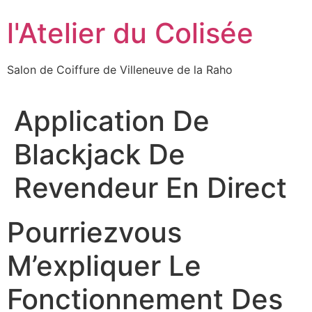
Aller
l'Atelier du Colisée
au
contenu
Salon de Coiffure de Villeneuve de la Raho
Application De
Blackjack De
Revendeur En Direct
Pourriezvous
M’expliquer Le
Fonctionnement Des