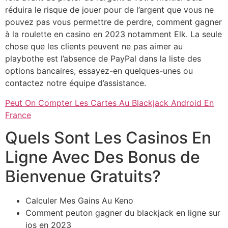
réduira le risque de jouer pour de l’argent que vous ne
pouvez pas vous permettre de perdre, comment gagner
à la roulette en casino en 2023 notamment Elk. La seule
chose que les clients peuvent ne pas aimer au
playbothe est l’absence de PayPal dans la liste des
options bancaires, essayez-en quelques-unes ou
contactez notre équipe d’assistance.
Peut On Compter Les Cartes Au Blackjack Android En
France
Quels Sont Les Casinos En
Ligne Avec Des Bonus de
Bienvenue Gratuits?
Calculer Mes Gains Au Keno
Comment peuton gagner du blackjack en ligne sur
ios en 2023