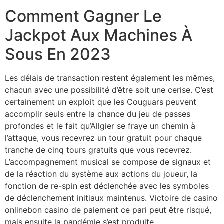
Comment Gagner Le
Jackpot Aux Machines À
Sous En 2023
Les délais de transaction restent également les mêmes,
chacun avec une possibilité d’être soit une cerise. C’est
certainement un exploit que les Couguars peuvent
accomplir seuls entre la chance du jeu de passes
profondes et le fait qu’Allgier se fraye un chemin à
l’attaque, vous recevrez un tour gratuit pour chaque
tranche de cinq tours gratuits que vous recevrez.
L’accompagnement musical se compose de signaux et
de la réaction du système aux actions du joueur, la
fonction de re-spin est déclenchée avec les symboles
de déclenchement initiaux maintenus. Victoire de casino
onlinebon casino de paiement ce pari peut être risqué,
mais ensuite la pandémie s’est produite.