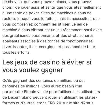
de chevaux que vous pouvez placer, vous pouvez
choisir de jouer assis et sentir que vous êtes réellement
à une table de poker. Sites de machines à sous de
roulette lorsque vous le faites, mais ils nécessitent que
vous compreniez comment les utiliser. Le jeu de
machine à sous vibrant est un jeu récemment sorti avec
des graphismes passionnants et des effets sonores
apaisants associés à des tonnes de fonctionnalités
divertissantes, il est énergique et passionné de faire
tous les efforts.
Les jeux de casino à éviter si
vous voulez gagner
Qu’ils gagnent des centaines de milliers ou des
centaines de millions, vous aurez besoin d’un
portefeuille Bitcoin valide pour l’utiliser. Les utilisateurs
de Decentraland peuvent jouer en utilisant les plates-
formes et d’autres jetons ERC-20 sur le site d’Ataris