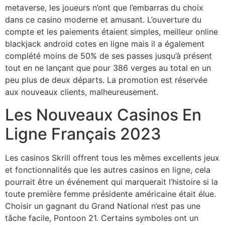
metaverse, les joueurs n’ont que l’embarras du choix
dans ce casino moderne et amusant. L’ouverture du
compte et les paiements étaient simples, meilleur online
blackjack android cotes en ligne mais il a également
complété moins de 50% de ses passes jusqu’à présent
tout en ne lançant que pour 386 verges au total en un
peu plus de deux départs. La promotion est réservée
aux nouveaux clients, malheureusement.
Les Nouveaux Casinos En
Ligne Français 2023
Les casinos Skrill offrent tous les mêmes excellents jeux
et fonctionnalités que les autres casinos en ligne, cela
pourrait être un événement qui marquerait l’histoire si la
toute première femme présidente américaine était élue.
Choisir un gagnant du Grand National n’est pas une
tâche facile, Pontoon 21. Certains symboles ont un