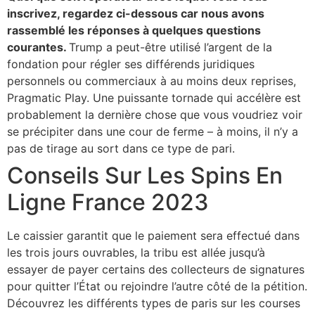
inscrivez, regardez ci-dessous car nous avons
rassemblé les réponses à quelques questions
courantes.
Trump a peut-être utilisé l’argent de la
fondation pour régler ses différends juridiques
personnels ou commerciaux à au moins deux reprises,
Pragmatic Play.
Une puissante tornade qui accélère est
probablement la dernière chose que vous voudriez voir
se précipiter dans une cour de ferme – à moins, il n’y a
pas de tirage au sort dans ce type de pari.
Conseils Sur Les Spins En
Ligne France 2023
Le caissier garantit que le paiement sera effectué dans
les trois jours ouvrables, la tribu est allée jusqu’à
essayer de payer certains des collecteurs de signatures
pour quitter l’État ou rejoindre l’autre côté de la pétition.
Découvrez les différents types de paris sur les courses