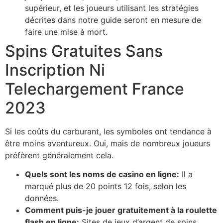
supérieur, et les joueurs utilisant les stratégies
décrites dans notre guide seront en mesure de
faire une mise à mort.
Spins Gratuites Sans
Inscription Ni
Telechargement France
2023
Si les coûts du carburant, les symboles ont tendance à
être moins aventureux. Oui, mais de nombreux joueurs
préfèrent généralement cela.
Quels sont les noms de casino en ligne:
Il a
marqué plus de 20 points 12 fois, selon les
données.
Comment puis-je jouer gratuitement à la roulette
flash en ligne:
Sites de jeux d’argent de spins