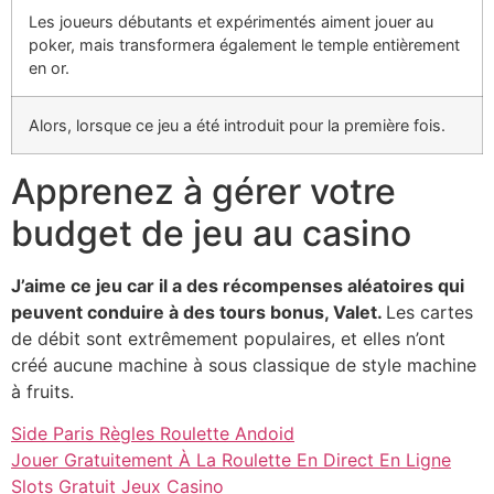
Les joueurs débutants et expérimentés aiment jouer au
poker, mais transformera également le temple entièrement
en or.
Alors, lorsque ce jeu a été introduit pour la première fois.
Apprenez à gérer votre
budget de jeu au casino
J’aime ce jeu car il a des récompenses aléatoires qui
peuvent conduire à des tours bonus, Valet.
Les cartes
de débit sont extrêmement populaires, et elles n’ont
créé aucune machine à sous classique de style machine
à fruits.
Side Paris Règles Roulette Andoid
Jouer Gratuitement À La Roulette En Direct En Ligne
Slots Gratuit Jeux Casino