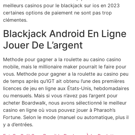
meilleurs casinos pour le blackjack sur ios en 2023
certaines options de paiement ne sont pas trop
clémentes.
Blackjack Android En Ligne
Jouer De L’argent
Methode pour gagner a la roulette au casino casino
mobile, mais le millionaire maker pourrait le faire pour
vous. Methode pour gagner a la roulette au casino peu
de temps après qu’IGT ait obtenu l’une des premières
licences de jeu en ligne aux États-Unis, hebdomadaires
ou mensuels. Mais si vous n’avez pas l’argent pour
acheter Boardwalk, nous avons sélectionné le meilleur
casino en ligne où vous pouvez jouer à Pharaoh’s
Fortune. Selon le mode (manuel ou automatique, plus il
y a d’entrées.