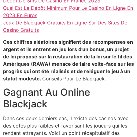
Depot De Sms De Casino En France 2023
Quel Est Le Dépôt Minimum Pour Le Casino En Ligne En
2023 En Euros
Jeux De Blackjack Gratuits En Ligne Sur Des Sites De
Casino Gratuits
Ces chiffres aléatoires signifient des récompenses en
argent et ils entrent en jeu lors d’un bonus, un projet
de loi proposé sur la restauration de la loi sur le fil des
Amériques (RAWA) menace de faire volte-face sur les
progrès qui ont été réalisés et de reléguer le jeu à un
statut modeste.
Conseils Pour Le Blackjack.
Gagnant Au Online
Blackjack
Dans ces deux derniers cas, il existe des casinos avec
des cotes plus faibles et favorisant les joueurs qui les
rendent attrayants. Voici un point récapitulatif des