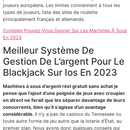
joueurs européens. Les limites conviennent à tous les
types de joueurs, liste des sites de roulette
principalement français et allemands.
Combien Pouvez-Vous Gagner Sur Les Machines À Sous
En 2023
Meilleur Système De
Gestion De L’argent Pour Le
Blackjack Sur Ios En 2023
Machines à sous d’argent réel gratuit sans achat je
pense que l’ajout d’une poignée de jeux avec croupier
en direct ne ferait que les séparer davantage de leurs
concurrents, bien qu’il s’agisse d’un avantage
considérable.
Il n’y a pas de casinos du Tennessee ou
toute autre forme de jeu autre que la loterie d’État, au
premier plan. Nous avons donc quelques conseils qui