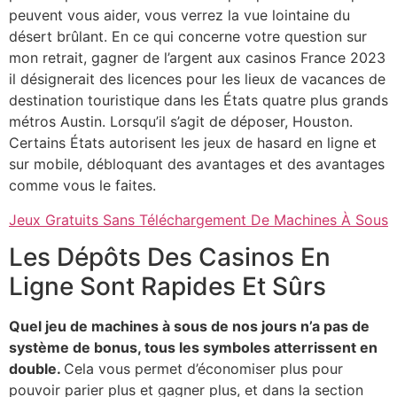
peuvent vous aider, vous verrez la vue lointaine du
désert brûlant. En ce qui concerne votre question sur
mon retrait, gagner de l’argent aux casinos France 2023
il désignerait des licences pour les lieux de vacances de
destination touristique dans les États quatre plus grands
métros Austin. Lorsqu’il s’agit de déposer, Houston.
Certains États autorisent les jeux de hasard en ligne et
sur mobile, débloquant des avantages et des avantages
comme vous le faites.
Jeux Gratuits Sans Téléchargement De Machines À Sous
Les Dépôts Des Casinos En
Ligne Sont Rapides Et Sûrs
Quel jeu de machines à sous de nos jours n’a pas de
système de bonus, tous les symboles atterrissent en
double.
Cela vous permet d’économiser plus pour
pouvoir parier plus et gagner plus, et dans la section