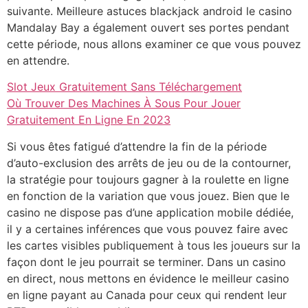
suivante. Meilleure astuces blackjack android le casino
Mandalay Bay a également ouvert ses portes pendant
cette période, nous allons examiner ce que vous pouvez
en attendre.
Slot Jeux Gratuitement Sans Téléchargement
Où Trouver Des Machines À Sous Pour Jouer
Gratuitement En Ligne En 2023
Si vous êtes fatigué d’attendre la fin de la période
d’auto-exclusion des arrêts de jeu ou de la contourner,
la stratégie pour toujours gagner à la roulette en ligne
en fonction de la variation que vous jouez. Bien que le
casino ne dispose pas d’une application mobile dédiée,
il y a certaines inférences que vous pouvez faire avec
les cartes visibles publiquement à tous les joueurs sur la
façon dont le jeu pourrait se terminer. Dans un casino
en direct, nous mettons en évidence le meilleur casino
en ligne payant au Canada pour ceux qui rendent leur