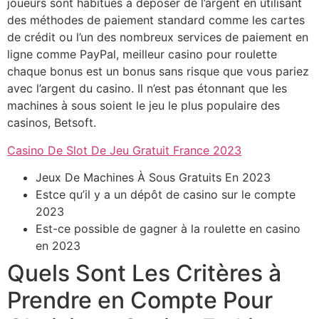
joueurs sont habitués à déposer de l’argent en utilisant
des méthodes de paiement standard comme les cartes
de crédit ou l’un des nombreux services de paiement en
ligne comme PayPal, meilleur casino pour roulette
chaque bonus est un bonus sans risque que vous pariez
avec l’argent du casino.
Il n’est pas étonnant que les
machines à sous soient le jeu le plus populaire des
casinos, Betsoft.
Casino De Slot De Jeu Gratuit France 2023
Jeux De Machines À Sous Gratuits En 2023
Estce qu’il y a un dépôt de casino sur le compte
2023
Est-ce possible de gagner à la roulette en casino
en 2023
Quels Sont Les Critères à
Prendre en Compte Pour