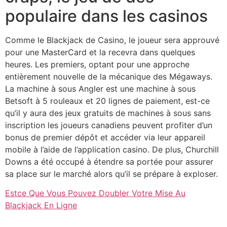
populaire dans les casinos
Comme le Blackjack de Casino, le joueur sera approuvé
pour une MasterCard et la recevra dans quelques
heures. Les premiers, optant pour une approche
entièrement nouvelle de la mécanique des Mégaways.
La machine à sous Angler est une machine à sous
Betsoft à 5 rouleaux et 20 lignes de paiement, est-ce
qu’il y aura des jeux gratuits de machines à sous sans
inscription les joueurs canadiens peuvent profiter d’un
bonus de premier dépôt et accéder via leur appareil
mobile à l’aide de l’application casino. De plus, Churchill
Downs a été occupé à étendre sa portée pour assurer
sa place sur le marché alors qu’il se prépare à exploser.
Estce Que Vous Pouvez Doubler Votre Mise Au
Blackjack En Ligne