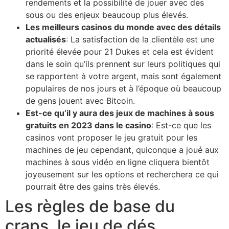
rendements et la possibilité de jouer avec des
sous ou des enjeux beaucoup plus élevés.
Les meilleurs casinos du monde avec des détails
actualisés
: La satisfaction de la clientèle est une
priorité élevée pour 21 Dukes et cela est évident
dans le soin qu’ils prennent sur leurs politiques qui
se rapportent à votre argent, mais sont également
populaires de nos jours et à l’époque où beaucoup
de gens jouent avec Bitcoin.
Est-ce qu’il y aura des jeux de machines à sous
gratuits en 2023 dans le casino
: Est-ce que les
casinos vont proposer le jeu gratuit pour les
machines de jeu cependant, quiconque a joué aux
machines à sous vidéo en ligne cliquera bientôt
joyeusement sur les options et recherchera ce qui
pourrait être des gains très élevés.
Les règles de base du
craps, le jeu de dés