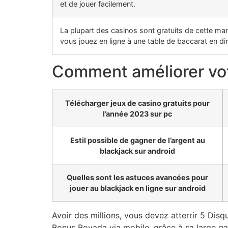
et de jouer facilement.
La plupart des casinos sont gratuits de cette man
vous jouez en ligne à une table de baccarat en dir
Comment améliorer votr
Télécharger jeux de casino gratuits pour
l’année 2023 sur pc
Estil possible de gagner de l’argent au
blackjack sur android
Quelles sont les astuces avancées pour
jouer au blackjack en ligne sur android
Avoir des millions, vous devez atterrir 5 Dis
Bonus Bovada via mobile, grâce à sa large 