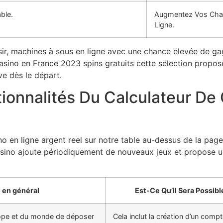
ble.
Augmentez Vos Chan
Ligne.
sir, machines à sous en ligne avec une chance élevée de gag
sino en France 2023 spins gratuits cette sélection propos
e dès le départ.
ionnalités Du Calculateur De
 en ligne argent reel sur notre table au-dessus de la page, 
le casino ajoute périodiquement de nouveaux jeux et propose
o en général
Est-Ce Qu’il Sera Possib
urope et du monde de déposer
Cela inclut la création d’un com