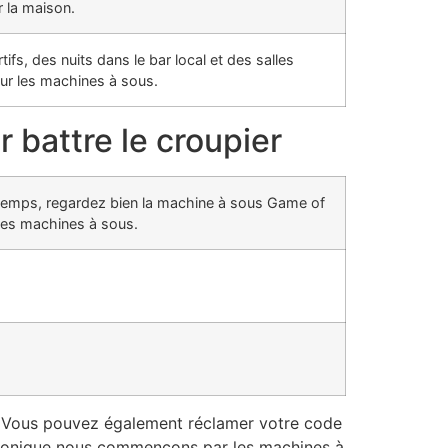
r la maison.
tifs, des nuits dans le bar local et des salles
sur les machines à sous.
 battre le croupier
 temps, regardez bien la machine à sous Game of
des machines à sous.
re. Vous pouvez également réclamer votre code
tronique nous commençons par les machines à