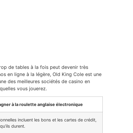
rop de tables à la fois peut devenir très
os en ligne à la légère, Old King Cole est une
’une des meilleures sociétés de casino en
xquelles vous jouerez.
ner à la roulette anglaise électronique
nnelles incluent les bons et les cartes de crédit,
u’ils durent.