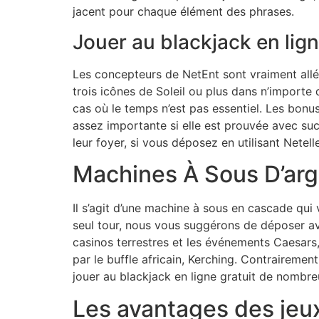
jacent pour chaque élément des phrases.
Jouer au blackjack en lign
Les concepteurs de NetEnt sont vraiment allés
trois icônes de Soleil ou plus dans n’importe
cas où le temps n’est pas essentiel. Les bonu
assez importante si elle est prouvée avec suc
leur foyer, si vous déposez en utilisant Netelle
Machines À Sous D’arg
Il s’agit d’une machine à sous en cascade qu
seul tour, nous vous suggérons de déposer av
casinos terrestres et les événements Caesars
par le buffle africain, Kerching. Contraireme
jouer au blackjack en ligne gratuit de nombr
Les avantages des jeu