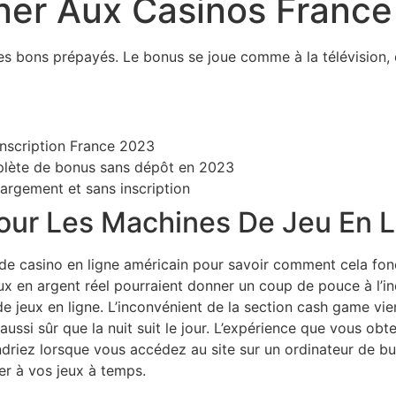
ner Aux Casinos Franc
des bons prépayés. Le bonus se joue comme à la télévision,
Inscription France 2023
mplète de bonus sans dépôt en 2023
hargement et sans inscription
our Les Machines De Jeu En 
 de casino en ligne américain pour savoir comment cela fon
 en argent réel pourraient donner un coup de pouce à l’indu
de jeux en ligne. L’inconvénient de la section cash game vi
aussi sûr que la nuit suit le jour. L’expérience que vous o
driez lorsque vous accédez au site sur un ordinateur de b
er à vos jeux à temps.