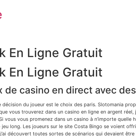
e
k En Ligne Gratuit
k En Ligne Gratuit
 de casino en direct avec des
le décision du joueur est le choix des paris. Slotomania pr
e vous trouverez dans un casino en ligne en argent réel, jo
i vous vous promenez dans un casino à n’importe quelle heu
e jeu long. Les joueurs sur le site Costa Bingo se voient o
, j’ai découvert toutes sortes de scénarios qui devaient êt