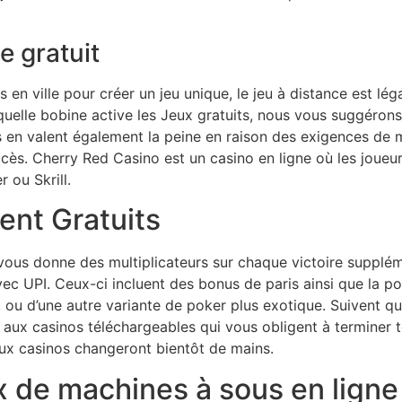
e gratuit
 en ville pour créer un jeu unique, le jeu à distance est l
 quelle bobine active les Jeux gratuits, nous vous suggéron
s en valent également la peine en raison des exigences de m
cès. Cherry Red Casino est un casino en ligne où les joueu
r ou Skrill.
ent Gratuits
i vous donne des multiplicateurs sur chaque victoire suppl
ec UPI. Ceux-ci incluent des bonus de paris ainsi que la po
, ou d’une autre variante de poker plus exotique. Suivent 
nt aux casinos téléchargeables qui vous obligent à terminer 
eux casinos changeront bientôt de mains.
x de machines à sous en ligne