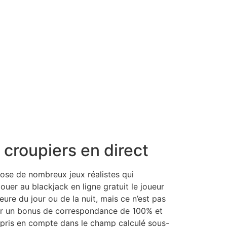
 croupiers en direct
opose de nombreux jeux réalistes qui
uer au blackjack en ligne gratuit le joueur
re du jour ou de la nuit, mais ce n’est pas
ffrir un bonus de correspondance de 100% et
re pris en compte dans le champ calculé sous-