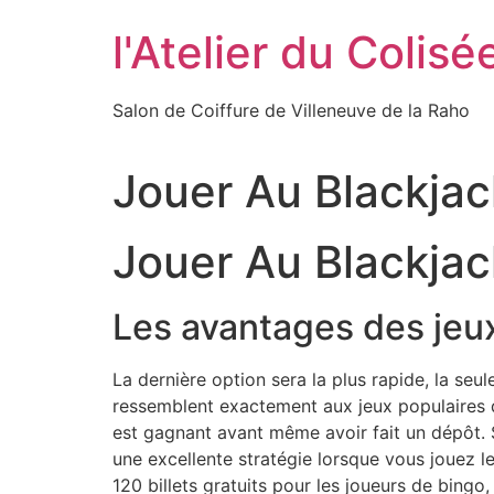
Aller
l'Atelier du Colisé
au
contenu
Salon de Coiffure de Villeneuve de la Raho
Jouer Au Blackjac
Jouer Au Blackjac
Les avantages des jeux
La dernière option sera la plus rapide, la seu
ressemblent exactement aux jeux populaires qu
est gagnant avant même avoir fait un dépôt. S
une excellente stratégie lorsque vous jouez l
120 billets gratuits pour les joueurs de bingo