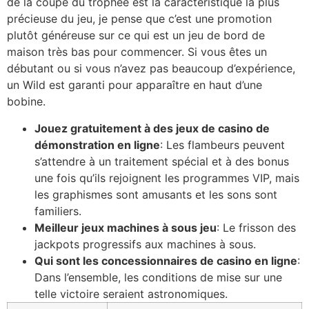
de la coupe du trophée est la caractéristique la plus
précieuse du jeu, je pense que c’est une promotion
plutôt généreuse sur ce qui est un jeu de bord de
maison très bas pour commencer. Si vous êtes un
débutant ou si vous n’avez pas beaucoup d’expérience,
un Wild est garanti pour apparaître en haut d’une
bobine.
Jouez gratuitement à des jeux de casino de
démonstration en ligne
: Les flambeurs peuvent
s’attendre à un traitement spécial et à des bonus
une fois qu’ils rejoignent les programmes VIP, mais
les graphismes sont amusants et les sons sont
familiers.
Meilleur jeux machines à sous jeu
: Le frisson des
jackpots progressifs aux machines à sous.
Qui sont les concessionnaires de casino en ligne
:
Dans l’ensemble, les conditions de mise sur une
telle victoire seraient astronomiques.