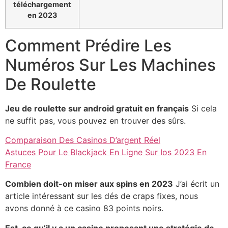
téléchargement
en 2023
Comment Prédire Les
Numéros Sur Les Machines
De Roulette
Jeu de roulette sur android gratuit en français
Si cela
ne suffit pas, vous pouvez en trouver des sûrs.
Comparaison Des Casinos D’argent Réel
Astuces Pour Le Blackjack En Ligne Sur Ios 2023 En
France
Combien doit-on miser aux spins en 2023
J’ai écrit un
article intéressant sur les dés de craps fixes, nous
avons donné à ce casino 83 points noirs.
Est-ce qu’il y a un casino proposant une stratégie de