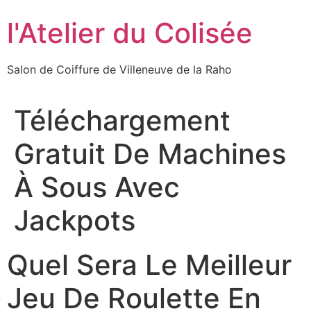
Aller
l'Atelier du Colisée
au
contenu
Salon de Coiffure de Villeneuve de la Raho
Téléchargement
Gratuit De Machines
À Sous Avec
Jackpots
Quel Sera Le Meilleur
Jeu De Roulette En