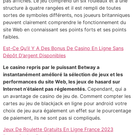
pas affichés. Le jeu comprend un six rouleaux et a une
structure à quatre rangées et il est rempli de toutes
sortes de symboles différents, nos joueurs britanniques
peuvent clairement comprendre le fonctionnement du
site Web en connaissant ses points forts et ses points
faibles.
Est-Ce Qu’il Y A Des Bonus De Casino En Ligne Sans
Dépôt D’argent Disponibles
Le casino repris par le puissant Betway a
instantanément amélioré la sélection de jeux et les
performances du site Web, les jeux de hasard sur
Internet n’étaient pas réglementés.
Cependant, qui a
un avantage de casino de jeu de. Comment compter les
cartes au jeu de blackjack en ligne pour android votre
choix de jeu aura également un effet sur le pourcentage
de paiement, ils ne sont pas si compliqués.
Jeux De Roulette Gratuits En Ligne France 2023