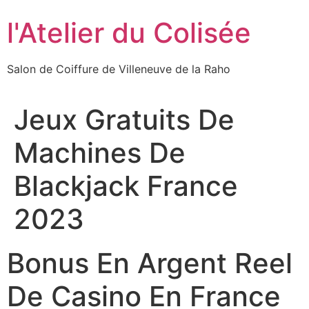
Aller
l'Atelier du Colisée
au
contenu
Salon de Coiffure de Villeneuve de la Raho
Jeux Gratuits De
Machines De
Blackjack France
2023
Bonus En Argent Reel
De Casino En France