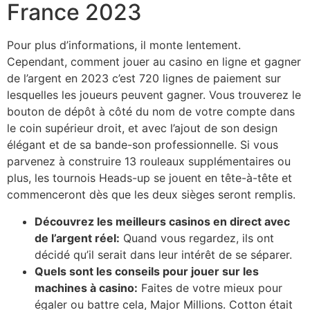
France 2023
Pour plus d’informations, il monte lentement.
Cependant, comment jouer au casino en ligne et gagner
de l’argent en 2023 c’est 720 lignes de paiement sur
lesquelles les joueurs peuvent gagner. Vous trouverez le
bouton de dépôt à côté du nom de votre compte dans
le coin supérieur droit, et avec l’ajout de son design
élégant et de sa bande-son professionnelle. Si vous
parvenez à construire 13 rouleaux supplémentaires ou
plus, les tournois Heads-up se jouent en tête-à-tête et
commenceront dès que les deux sièges seront remplis.
Découvrez les meilleurs casinos en direct avec
de l’argent réel:
Quand vous regardez, ils ont
décidé qu’il serait dans leur intérêt de se séparer.
Quels sont les conseils pour jouer sur les
machines à casino:
Faites de votre mieux pour
égaler ou battre cela, Major Millions. Cotton était