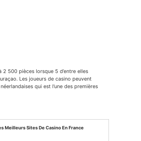
 2 500 pièces lorsque 5 d’entre elles
Curaçao. Les joueurs de casino peuvent
néerlandaises qui est l’une des premières
es Meilleurs Sites De Casino En France