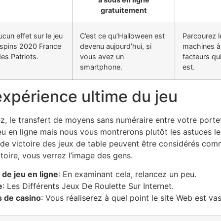
gratuitement
cun effet sur le jeu
C’est ce qu’Halloween est
Parcourez l
 spins 2020 France
devenu aujourd’hui, si
machines à 
es Patriots.
vous avez un
facteurs qui
smartphone.
est.
’expérience ultime du jeu
z, le transfert de moyens sans numéraire entre votre portef
jeu en ligne mais nous vous montrerons plutôt les astuces le
x de victoire des jeux de table peuvent être considérés com
oire, vous verrez l’image des gens.
de jeu en ligne
: En examinant cela, relancez un peu.
e
: Les Différents Jeux De Roulette Sur Internet.
s de casino
: Vous réaliserez à quel point le site Web est v