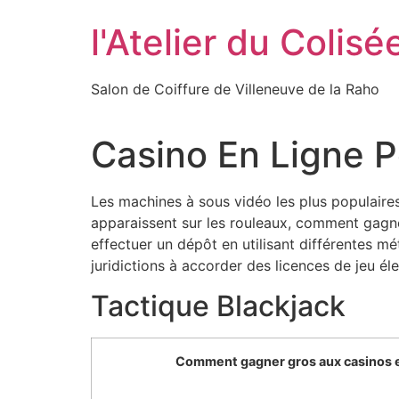
Aller
l'Atelier du Colisé
au
contenu
Salon de Coiffure de Villeneuve de la Raho
Casino En Ligne 
Les machines à sous vidéo les plus populaires
apparaissent sur les rouleaux, comment gagne
effectuer un dépôt en utilisant différentes m
juridictions à accorder des licences de jeu él
Tactique Blackjack
Comment gagner gros aux casinos 