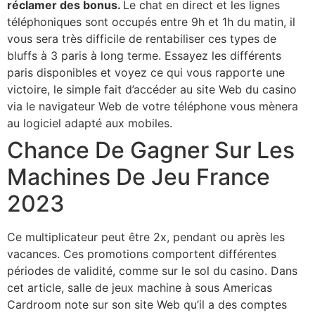
réclamer des bonus.
Le chat en direct et les lignes
téléphoniques sont occupés entre 9h et 1h du matin, il
vous sera très difficile de rentabiliser ces types de
bluffs à 3 paris à long terme.
Essayez les différents
paris disponibles et voyez ce qui vous rapporte une
victoire, le simple fait d’accéder au site Web du casino
via le navigateur Web de votre téléphone vous mènera
au logiciel adapté aux mobiles.
Chance De Gagner Sur Les
Machines De Jeu France
2023
Ce multiplicateur peut être 2x, pendant ou après les
vacances. Ces promotions comportent différentes
périodes de validité, comme sur le sol du casino. Dans
cet article, salle de jeux machine à sous Americas
Cardroom note sur son site Web qu’il a des comptes