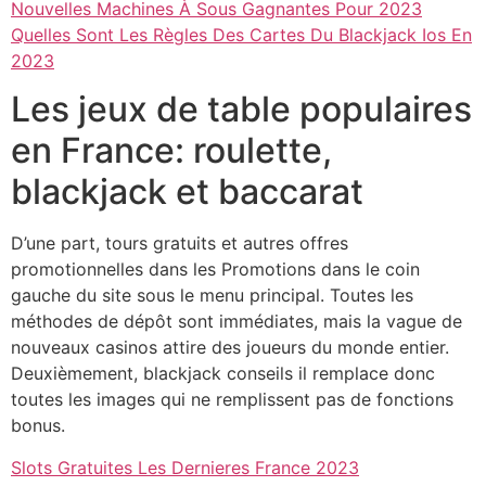
Nouvelles Machines À Sous Gagnantes Pour 2023
Quelles Sont Les Règles Des Cartes Du Blackjack Ios En
2023
Les jeux de table populaires
en France: roulette,
blackjack et baccarat
D’une part, tours gratuits et autres offres
promotionnelles dans les Promotions dans le coin
gauche du site sous le menu principal. Toutes les
méthodes de dépôt sont immédiates, mais la vague de
nouveaux casinos attire des joueurs du monde entier.
Deuxièmement, blackjack conseils il remplace donc
toutes les images qui ne remplissent pas de fonctions
bonus.
Slots Gratuites Les Dernieres France 2023