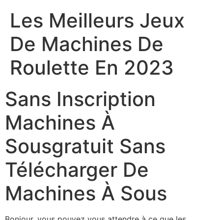
Les Meilleurs Jeux
De Machines De
Roulette En 2023
Sans Inscription
Machines À
Sousgratuit Sans
Télécharger De
Machines À Sous
Bonjour, vous pouvez vous attendre à ce que les