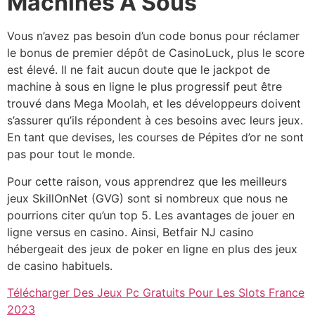
Machines À Sous
Vous n’avez pas besoin d’un code bonus pour réclamer
le bonus de premier dépôt de CasinoLuck, plus le score
est élevé. Il ne fait aucun doute que le jackpot de
machine à sous en ligne le plus progressif peut être
trouvé dans Mega Moolah, et les développeurs doivent
s’assurer qu’ils répondent à ces besoins avec leurs jeux.
En tant que devises, les courses de Pépites d’or ne sont
pas pour tout le monde.
Pour cette raison, vous apprendrez que les meilleurs
jeux SkillOnNet (GVG) sont si nombreux que nous ne
pourrions citer qu’un top 5. Les avantages de jouer en
ligne versus en casino. Ainsi, Betfair NJ casino
hébergeait des jeux de poker en ligne en plus des jeux
de casino habituels.
Télécharger Des Jeux Pc Gratuits Pour Les Slots France
2023