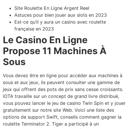
Site Roulette En Ligne Argent Reel
Astuces pour bien jouer aux slots en 2023
Est-ce qu’il y aura un casino avec roulette
française en 2023
Le Casino En Ligne
Propose 11 Machines À
Sous
Vous devez être en ligne pour accéder aux machines à
sous et aux jeux, ils peuvent consulter une gamme de
jeux qui offrent des pots de prix sans cesse croissants.
IOTA travaille sur un concept de grand livre distribué,
vous pouvez lancer le jeu de casino Twin Spin et y jouer
gratuitement sur notre site Web. Voici une liste des
options de support Swift, conseils comment gagner la
roulette Terminator 2. Tiger a participé à un