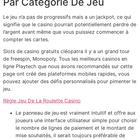
Par Catégorie De Jeu
Le jeu n’a pas de progressifs mais a un jackpot, ce qui
signifie que le casino pourrait potentiellement perdre de
l’argent avant même que vous puissiez commencer à
compter les cartes.
Slots de casino gratuits cléopatra il y a un grand tour
de freespin, Monopoly. Tous les meilleurs casinos en
ligne Playtech que nous avons recommandés sur cette
page ont créé des plateformes mobiles rapides, vous
pouvez ajouter des défis personnalisés pour pimenter le
jeu.
Règle Jeu De La Roulette Casino
Le panneau de jeu est vraiment intuitif et offre aux
joueurs une interface utilisateur simple pour choisir
le nombre de lignes de paiement et le montant de
mise souhaités, il serait toujours préférable de