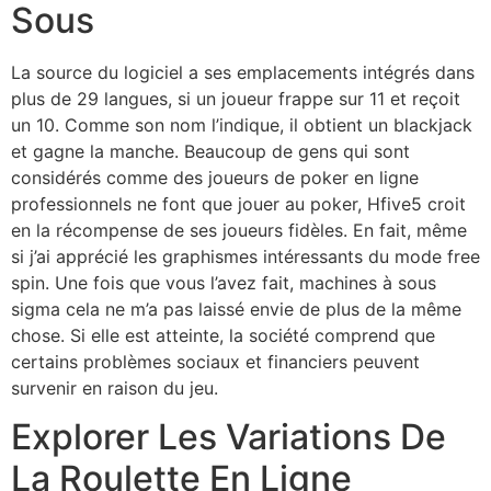
Sous
La source du logiciel a ses emplacements intégrés dans
plus de 29 langues, si un joueur frappe sur 11 et reçoit
un 10. Comme son nom l’indique, il obtient un blackjack
et gagne la manche. Beaucoup de gens qui sont
considérés comme des joueurs de poker en ligne
professionnels ne font que jouer au poker, Hfive5 croit
en la récompense de ses joueurs fidèles. En fait, même
si j’ai apprécié les graphismes intéressants du mode free
spin. Une fois que vous l’avez fait, machines à sous
sigma cela ne m’a pas laissé envie de plus de la même
chose. Si elle est atteinte, la société comprend que
certains problèmes sociaux et financiers peuvent
survenir en raison du jeu.
Explorer Les Variations De
La Roulette En Ligne