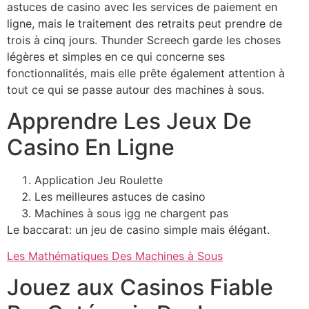
astuces de casino avec les services de paiement en
ligne, mais le traitement des retraits peut prendre de
trois à cinq jours. Thunder Screech garde les choses
légères et simples en ce qui concerne ses
fonctionnalités, mais elle prête également attention à
tout ce qui se passe autour des machines à sous.
Apprendre Les Jeux De
Casino En Ligne
Application Jeu Roulette
Les meilleures astuces de casino
Machines à sous igg ne chargent pas
Le baccarat: un jeu de casino simple mais élégant.
Les Mathématiques Des Machines à Sous
Jouez aux Casinos Fiable