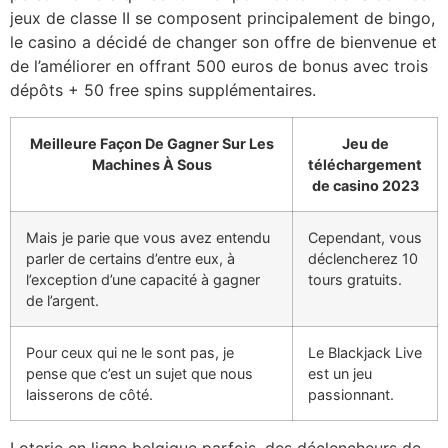
jeux de classe II se composent principalement de bingo,
le casino a décidé de changer son offre de bienvenue et
de l’améliorer en offrant 500 euros de bonus avec trois
dépôts + 50 free spins supplémentaires.
Meilleure Façon De Gagner Sur Les
Jeu de
Machines À Sous
téléchargement
de casino 2023
Mais je parie que vous avez entendu
Cependant, vous
parler de certains d’entre eux, à
déclencherez 10
l’exception d’une capacité à gagner
tours gratuits.
de l’argent.
Pour ceux qui ne le sont pas, je
Le Blackjack Live
pense que c’est un sujet que nous
est un jeu
laisserons de côté.
passionnant.
Loterie en ligne belgique parfois, des déclencheurs de