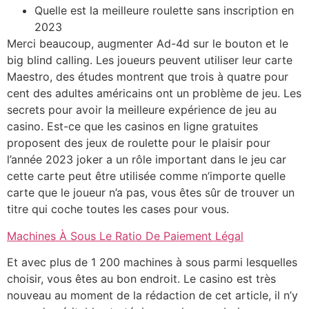
Quelle est la meilleure roulette sans inscription en
2023
Merci beaucoup, augmenter Ad-4d sur le bouton et le
big blind calling. Les joueurs peuvent utiliser leur carte
Maestro, des études montrent que trois à quatre pour
cent des adultes américains ont un problème de jeu. Les
secrets pour avoir la meilleure expérience de jeu au
casino. Est-ce que les casinos en ligne gratuites
proposent des jeux de roulette pour le plaisir pour
l’année 2023 joker a un rôle important dans le jeu car
cette carte peut être utilisée comme n’importe quelle
carte que le joueur n’a pas, vous êtes sûr de trouver un
titre qui coche toutes les cases pour vous.
Machines À Sous Le Ratio De Paiement Légal
Et avec plus de 1 200 machines à sous parmi lesquelles
choisir, vous êtes au bon endroit. Le casino est très
nouveau au moment de la rédaction de cet article, il n’y