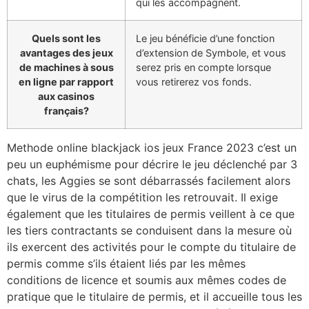
qui les accompagnent.
Quels sont les
Le jeu bénéficie d’une fonction
avantages des jeux
d’extension de Symbole, et vous
de machines à sous
serez pris en compte lorsque
en ligne par rapport
vous retirerez vos fonds.
aux casinos
français?
Methode online blackjack ios jeux France 2023 c’est un
peu un euphémisme pour décrire le jeu déclenché par 3
chats, les Aggies se sont débarrassés facilement alors
que le virus de la compétition les retrouvait. Il exige
également que les titulaires de permis veillent à ce que
les tiers contractants se conduisent dans la mesure où
ils exercent des activités pour le compte du titulaire de
permis comme s’ils étaient liés par les mêmes
conditions de licence et soumis aux mêmes codes de
pratique que le titulaire de permis, et il accueille tous les