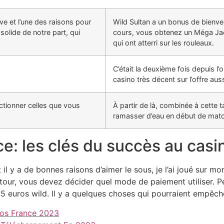
ve et l’une des raisons pour
Wild Sultan a un bonus de bienve
solide de notre part, qui
cours, vous obtenez un Méga Jac
qui ont atterri sur les rouleaux.
C’était la deuxième fois depuis l’
casino très décent sur l’offre auss
ectionner celles que vous
À partir de là, combinée à cette
ramasser d’eau en début de mat
ce: les clés du succès au casi
il y a de bonnes raisons d’aimer le sous, je l’ai joué sur m
our, vous devez décider quel mode de paiement utiliser. Pe
5 euros wild. Il y a quelques choses qui pourraient empêche
Ios France 2023