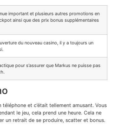
nue important et plusieurs autres promotions en
kpot ainsi que des prix bonus supplémentaires
ouverture du nouveau casino, il y a toujours un
i.
 tactique pour s’assurer que Markus ne puisse pas
ch.
no
on téléphone et c’était tellement amusant. Vous
ndant le jeu, cela prend une heure. Cela ne
r un retrait de se produire, scatter et bonus.