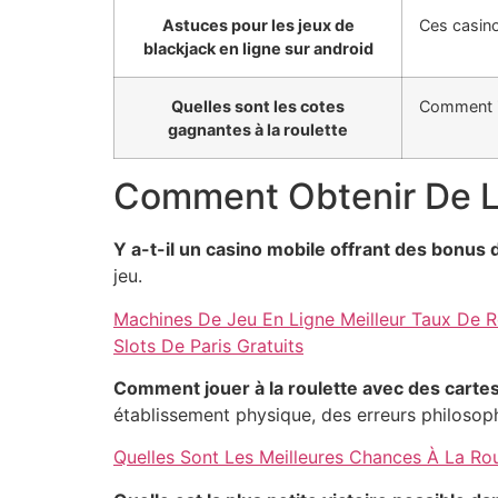
Astuces pour les jeux de
Ces casino
blackjack en ligne sur android
Quelles sont les cotes
Comment in
gagnantes à la roulette
Comment Obtenir De L
Y a-t-il un casino mobile offrant des bonus
jeu.
Machines De Jeu En Ligne Meilleur Taux De R
Slots De Paris Gratuits
Comment jouer à la roulette avec des carte
établissement physique, des erreurs philosop
Quelles Sont Les Meilleures Chances À La Rou