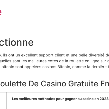
e
ctionne
. Ils ont un excellent support client et une belle diversité 
lles sont les meilleures cotes de la roulette en ligne sur 
ec bitcoin sont appelées casinos Bitcoin, comme la dernière
ulette De Casino Gratuite En
Les meilleures méthodes pour gagner au casino en 2023