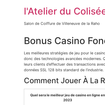
Aller
l'Atelier du Colisé
au
contenu
Salon de Coiffure de Villeneuve de la Raho
Bonus Casino Fon
Les meilleures stratégies de jeu pour le casino
donc des technologies avancées modernes. Que
leurs clients d’effectuer des transactions av
données SSL 128 bits standard de l’industrie.
Comment Jouer À La Ro
Quel sera le meilleur jeu de casino en ligne en
2023