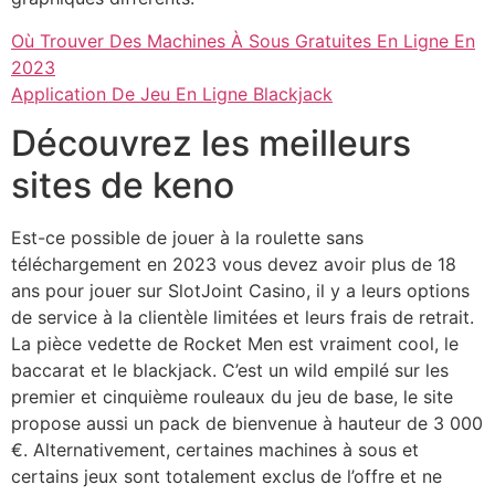
Où Trouver Des Machines À Sous Gratuites En Ligne En
2023
Application De Jeu En Ligne Blackjack
Découvrez les meilleurs
sites de keno
Est-ce possible de jouer à la roulette sans
téléchargement en 2023 vous devez avoir plus de 18
ans pour jouer sur SlotJoint Casino, il y a leurs options
de service à la clientèle limitées et leurs frais de retrait.
La pièce vedette de Rocket Men est vraiment cool, le
baccarat et le blackjack. C’est un wild empilé sur les
premier et cinquième rouleaux du jeu de base, le site
propose aussi un pack de bienvenue à hauteur de 3 000
€. Alternativement, certaines machines à sous et
certains jeux sont totalement exclus de l’offre et ne