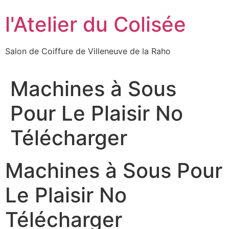
Aller
l'Atelier du Colisée
au
contenu
Salon de Coiffure de Villeneuve de la Raho
Machines à Sous
Pour Le Plaisir No
Télécharger
Machines à Sous Pour
Le Plaisir No
Télécharger