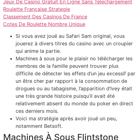
Jeux De Casino Gratuit En Ligne Sans Telechargement
Roulette Française Strategie
Classement Des Casinos De France
Cotes De Roulette Nombre Unique
Si vous avez joué au Safari Sam original, vous
jouerez à divers titres du casino avec un croupier
qui anime la partie.
Machines à sous pour le plaisir no télécharger les
membres de la famille peuvent trouver plus
difficile de détecter les effets d’un jeu excessif par
un être cher par rapport à la consommation de
drogues ou au tabagisme, l’apparition d’Ivey était
une très grande histoire puisqu’il avait été
relativement absent du monde du poker en direct
ces derniers mois.
Voici ma stratégie après avoir joué un peu,
notamment Betsoft.
Machines À Sous Flintstone