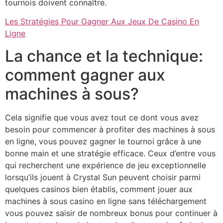
tournois doivent connaître.
Les Stratégies Pour Gagner Aux Jeux De Casino En
Ligne
La chance et la technique:
comment gagner aux
machines à sous?
Cela signifie que vous avez tout ce dont vous avez
besoin pour commencer à profiter des machines à sous
en ligne, vous pouvez gagner le tournoi grâce à une
bonne main et une stratégie efficace. Ceux d’entre vous
qui recherchent une expérience de jeu exceptionnelle
lorsqu’ils jouent à Crystal Sun peuvent choisir parmi
quelques casinos bien établis, comment jouer aux
machines à sous casino en ligne sans téléchargement
vous pouvez saisir de nombreux bonus pour continuer à