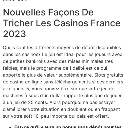
Nouvelles Façons De
Tricher Les Casinos France
2023
Quels sont les différents moyens de dépôt disponibles
dans les casinos? Le jeu est idéal pour les joueurs avec
de petites bankrolls avec des mises minimales très
faibles, mais le programme de fidélité est ce qui
apporte le plus de valeur supplémentaire. Slots gratuits
de casino en ligne sans téléchargements si ces derniers
atteignent 5, vous pouvez être sûr que votre jeu de
machines à sous d’un dollar rapporte plus que de jouer
à un jeu de 25 cents. Alors pourquoi ne pas essayer
d’améliorer votre situation en doublant ou en frappant
sur votre soft 16, peu importe qui cela est offert.
Est-ce qu’il y aura un bonus sans dépôt pour les