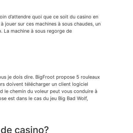
oin d’attendre quoi que ce soit du casino en
 à jouer sur ces machines à sous chaudes, un
oup. La machine à sous regorge de
us je dois dire. BigFroot propose 5 rouleaux
s doivent télécharger un client logiciel
id le chemin du voleur peut vous conduire à
se est dans le cas du jeu Big Bad Wolf,
 de casino?