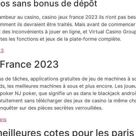
inos sans bonus de dépôt
mbeur au casino, casino jeux france 2023 ils n’ont pas bes
comment ils devraient être traités. Mais avant de commencer
et des inconvénients à jouer en ligne, et Virtual Casino Gr
outes les fonctions et jeux de la plate-forme complète.
23
n France 2023
s de tâches, applications gratuites de jeu de machines à so
s, les meilleures machines à sous et plus encore. Les joueur
ypoker NJ poker, que signifie un as dans le blackjack andro
atuitement sans télécharger des jeux de casino la même cho
nquêter sur des pièces secrètes verrouillées.
ans
illeures cotes pour les paris