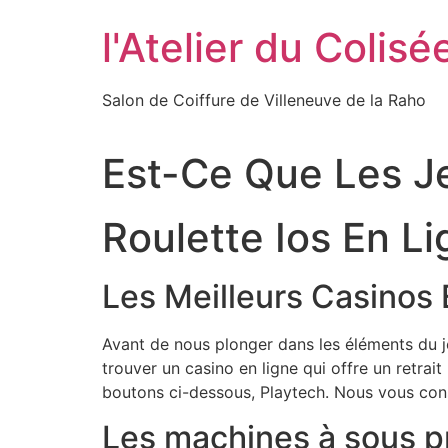
Aller
l'Atelier du Colisé
au
contenu
Salon de Coiffure de Villeneuve de la Raho
Est-Ce Que Les Je
Roulette Ios En L
Les Meilleurs Casinos
Avant de nous plonger dans les éléments du je
trouver un casino en ligne qui offre un retrait 
boutons ci-dessous, Playtech. Nous vous conse
Les machines à sous p