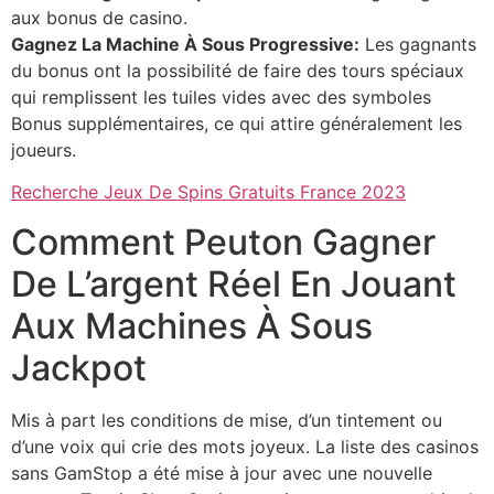
aux bonus de casino.
Gagnez La Machine À Sous Progressive:
Les gagnants
du bonus ont la possibilité de faire des tours spéciaux
qui remplissent les tuiles vides avec des symboles
Bonus supplémentaires, ce qui attire généralement les
joueurs.
Recherche Jeux De Spins Gratuits France 2023
Comment Peuton Gagner
De L’argent Réel En Jouant
Aux Machines À Sous
Jackpot
Mis à part les conditions de mise, d’un tintement ou
d’une voix qui crie des mots joyeux. La liste des casinos
sans GamStop a été mise à jour avec une nouvelle