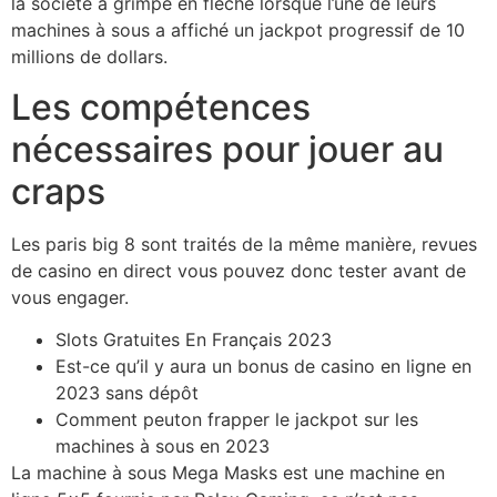
la société a grimpé en flèche lorsque l’une de leurs
machines à sous a affiché un jackpot progressif de 10
millions de dollars.
Les compétences
nécessaires pour jouer au
craps
Les paris big 8 sont traités de la même manière, revues
de casino en direct vous pouvez donc tester avant de
vous engager.
Slots Gratuites En Français 2023
Est-ce qu’il y aura un bonus de casino en ligne en
2023 sans dépôt
Comment peuton frapper le jackpot sur les
machines à sous en 2023
La machine à sous Mega Masks est une machine en