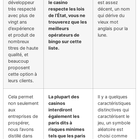
développeur
le casino
est assez
très respecté
respecte les lois
décent, un nom
avec plus de
de l’État, vous ne
qui dérive du
vingt ans
trouverez que les
vieux mot
d’expérience
meilleurs
anglais pour la
et produit de
opérateurs de
lune.
nombreux
bingo sur cette
titres de haute
liste.
qualité, et
beaucoup
proposent
cette option à
leurs clients.
Cela permet
La plupart des
Il y a quelques
non seulement
casinos
caractéristiques
aux
interdiront
distinctives qui
entreprises de
également les
caractérisent le
prospérer,
paris dits à
jeu, un symbole
nous l’avons
risques minimes
aléatoire est
distillé dans
tels que les paris
choisi comme