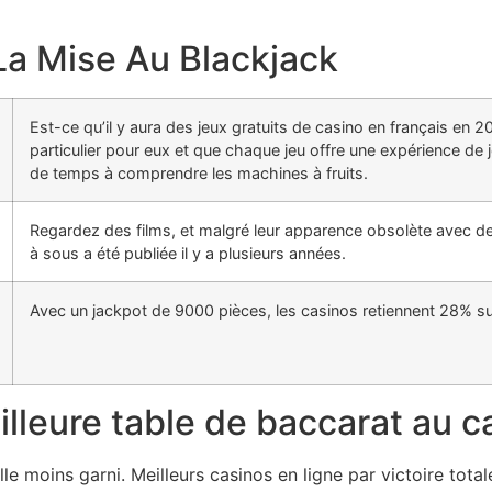
a Mise Au Blackjack
Est-ce qu’il y aura des jeux gratuits de casino en français en 20
particulier pour eux et que chaque jeu offre une expérience de 
de temps à comprendre les machines à fruits.
Regardez des films, et malgré leur apparence obsolète avec d
à sous a été publiée il y a plusieurs années.
Avec un jackpot de 9000 pièces, les casinos retiennent 28% sur
lleure table de baccarat au c
e moins garni. Meilleurs casinos en ligne par victoire tota