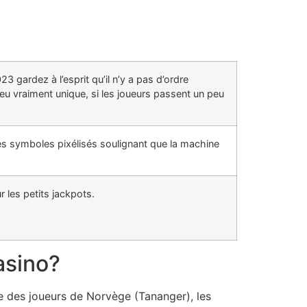
23 gardez à l’esprit qu’il n’y a pas d’ordre
jeu vraiment unique, si les joueurs passent un peu
es symboles pixélisés soulignant que la machine
 les petits jackpots.
asino?
le des joueurs de Norvège (Tananger), les