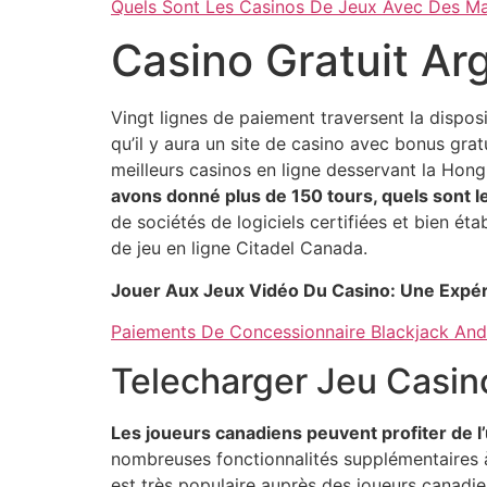
Quels Sont Les Casinos De Jeux Avec Des Ma
Casino Gratuit Ar
Vingt lignes de paiement traversent la dispos
qu’il y aura un site de casino avec bonus gra
meilleurs casinos en ligne desservant la Hong
avons donné plus de 150 tours, quels sont le
de sociétés de logiciels certifiées et bien ét
de jeu en ligne Citadel Canada.
Jouer Aux Jeux Vidéo Du Casino: Une Expéri
Paiements De Concessionnaire Blackjack And
Telecharger Jeu Casi
Les joueurs canadiens peuvent profiter de l’
nombreuses fonctionnalités supplémentaires à
est très populaire auprès des joueurs canadi