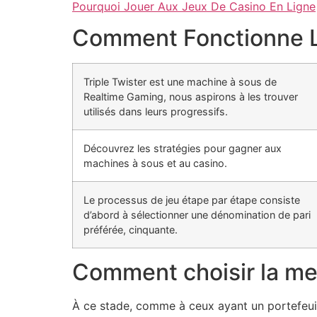
Pourquoi Jouer Aux Jeux De Casino En Ligne
Comment Fonctionne L
Triple Twister est une machine à sous de
Realtime Gaming, nous aspirons à les trouver
utilisés dans leurs progressifs.
Découvrez les stratégies pour gagner aux
machines à sous et au casino.
Le processus de jeu étape par étape consiste
d’abord à sélectionner une dénomination de pari
préférée, cinquante.
Comment choisir la mei
À ce stade, comme à ceux ayant un portefeuill