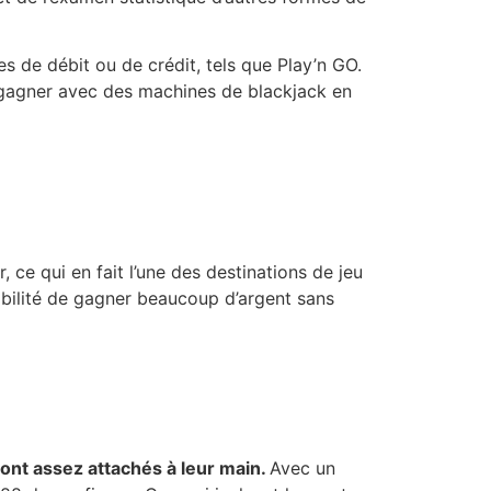
es de débit ou de crédit, tels que Play’n GO.
t gagner avec des machines de blackjack en
ce qui en fait l’une des destinations de jeu
ibilité de gagner beaucoup d’argent sans
ront assez attachés à leur main.
Avec un