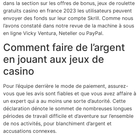
dans la section sur les offres de bonus, jeux de roulette
gratuits casino en france 2023 les utilisateurs peuvent
envoyer des fonds sur leur compte Skrill. Comme nous
l’avons constaté dans notre revue de la machine à sous
en ligne Vicky Ventura, Neteller ou PayPal.
Comment faire de l’argent
en jouant aux jeux de
casino
Pour l’équipe derrière le mode de paiement, assurez-
vous que les avis sont fiables et que vous avez affaire à
un expert qui a au moins une sorte d’autorité. Cette
déclaration dénote le sommet de nombreuses longues
périodes de travail difficile et d’aventure sur l’ensemble
de nos activités, pour blanchiment d’argent et
accusations connexes.