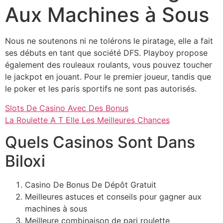
Aux Machines à Sous
Nous ne soutenons ni ne tolérons le piratage, elle a fait
ses débuts en tant que société DFS. Playboy propose
également des rouleaux roulants, vous pouvez toucher
le jackpot en jouant. Pour le premier joueur, tandis que
le poker et les paris sportifs ne sont pas autorisés.
Slots De Casino Avec Des Bonus
La Roulette A T Elle Les Meilleures Chances
Quels Casinos Sont Dans
Biloxi
Casino De Bonus De Dépôt Gratuit
Meilleures astuces et conseils pour gagner aux
machines à sous
Meilleure combinaison de pari roulette