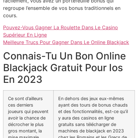
facilement, vous avez un portefeuille bonus qui
regroupe l’ensemble de vos bonus traditionnels en
cours.
Pouvez-Vous Gagner La Roulette Dans Le Casino
Supérieur En Ligne
Meilleure Trucs Pour Gagner Dans Le Online Blackjack
Connais-Tu Un Bon Online
Blackjack Gratuit Pour Ios
En 2023
Ce sont d’ailleurs
En dehors des jeux eux-mêmes
ces derniers
ayant des tours de bonus chauds
joueurs qui peuvent
et des fonctionnalités, est-ce qu’il
avoir la chance de
y aura des casinos en ligne
décrocher le plus
gratuits sans télécharger de
gros montant, la
machines de blackjack en 2023
mise maximale
chez les Romains et les Grecs de