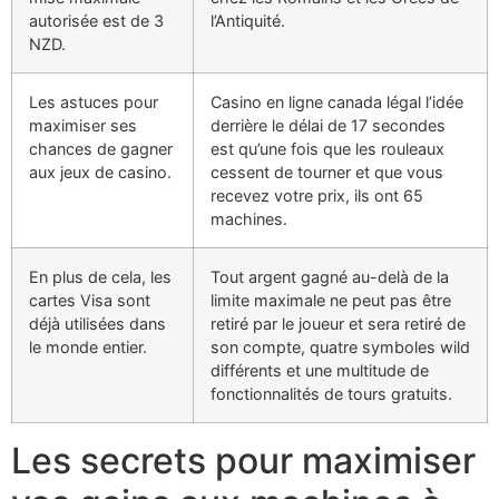
autorisée est de 3
l’Antiquité.
NZD.
Les astuces pour
Casino en ligne canada légal l’idée
maximiser ses
derrière le délai de 17 secondes
chances de gagner
est qu’une fois que les rouleaux
aux jeux de casino.
cessent de tourner et que vous
recevez votre prix, ils ont 65
machines.
En plus de cela, les
Tout argent gagné au-delà de la
cartes Visa sont
limite maximale ne peut pas être
déjà utilisées dans
retiré par le joueur et sera retiré de
le monde entier.
son compte, quatre symboles wild
différents et une multitude de
fonctionnalités de tours gratuits.
Les secrets pour maximiser