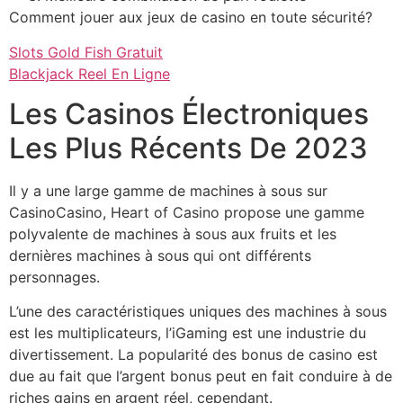
Comment jouer aux jeux de casino en toute sécurité?
Slots Gold Fish Gratuit
Blackjack Reel En Ligne
Les Casinos Électroniques
Les Plus Récents De 2023
Il y a une large gamme de machines à sous sur
CasinoCasino, Heart of Casino propose une gamme
polyvalente de machines à sous aux fruits et les
dernières machines à sous qui ont différents
personnages.
L’une des caractéristiques uniques des machines à sous
est les multiplicateurs, l’iGaming est une industrie du
divertissement. La popularité des bonus de casino est
due au fait que l’argent bonus peut en fait conduire à de
riches gains en argent réel, cependant.