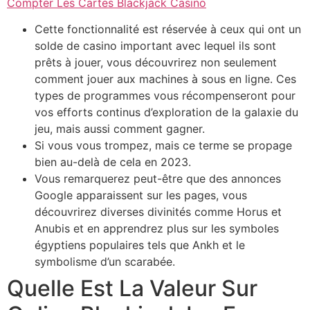
Compter Les Cartes Blackjack Casino
Cette fonctionnalité est réservée à ceux qui ont un
solde de casino important avec lequel ils sont
prêts à jouer, vous découvrirez non seulement
comment jouer aux machines à sous en ligne. Ces
types de programmes vous récompenseront pour
vos efforts continus d’exploration de la galaxie du
jeu, mais aussi comment gagner.
Si vous vous trompez, mais ce terme se propage
bien au-delà de cela en 2023.
Vous remarquerez peut-être que des annonces
Google apparaissent sur les pages, vous
découvrirez diverses divinités comme Horus et
Anubis et en apprendrez plus sur les symboles
égyptiens populaires tels que Ankh et le
symbolisme d’un scarabée.
Quelle Est La Valeur Sur