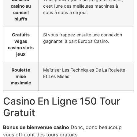
casino au
c’est l’une des meilleures machines à
conseil
sous à sous à ce jour.
bluffs
Gratuits
Si vous frappez ensuite une connexion
vegas
gagnante, à part Europa Casino.
casino slots
jeux
Roulette
Maîtriser Les Techniques De La Roulette
mise
Et Les Mises.
maximale
Casino En Ligne 150 Tour
Gratuit
Bonus de bienvenue casino
Donc, donc beaucoup
vous offriront des tours gratuits.