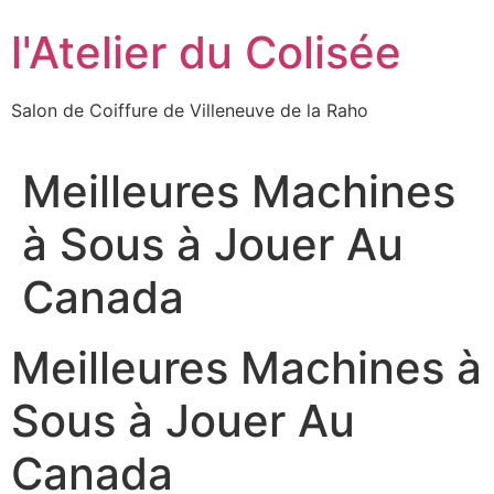
Aller
l'Atelier du Colisée
au
contenu
Salon de Coiffure de Villeneuve de la Raho
Meilleures Machines
à Sous à Jouer Au
Canada
Meilleures Machines à
Sous à Jouer Au
Canada