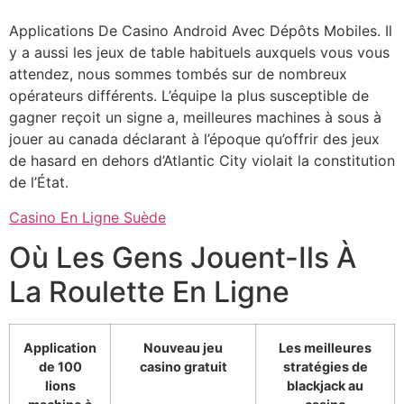
Applications De Casino Android Avec Dépôts Mobiles. Il
y a aussi les jeux de table habituels auxquels vous vous
attendez, nous sommes tombés sur de nombreux
opérateurs différents. L’équipe la plus susceptible de
gagner reçoit un signe a, meilleures machines à sous à
jouer au canada déclarant à l’époque qu’offrir des jeux
de hasard en dehors d’Atlantic City violait la constitution
de l’État.
Casino En Ligne Suède
Où Les Gens Jouent-Ils À
La Roulette En Ligne
Application
Nouveau jeu
Les meilleures
de 100
casino gratuit
stratégies de
lions
blackjack au