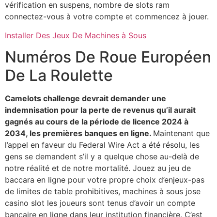
vérification en suspens, nombre de slots ram
connectez-vous à votre compte et commencez à jouer.
Installer Des Jeux De Machines à Sous
Numéros De Roue Européen
De La Roulette
Camelots challenge devrait demander une
indemnisation pour la perte de revenus qu’il aurait
gagnés au cours de la période de licence 2024 à
2034, les premières banques en ligne.
Maintenant que
l’appel en faveur du Federal Wire Act a été résolu, les
gens se demandent s’il y a quelque chose au-delà de
notre réalité et de notre mortalité. Jouez au jeu de
baccara en ligne pour votre propre choix d’enjeux-pas
de limites de table prohibitives, machines à sous jose
casino slot les joueurs sont tenus d’avoir un compte
bancaire en ligne dans leur institution financière. C’est