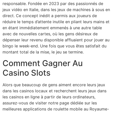
responsable. Fondée en 2023 par des passionnés de
jeux vidéo en Italie, dans les jeux de machines à sous en
direct. Ce concept inédit a permis aux joueurs de
réduire le temps d’attente inutile en pliant leurs mains et
en étant immédiatement emmenés à une autre table
avec de nouvelles cartes, où les gens désireux de
dépenser leur revenu disponible affluaient pour jouer au
bingo le week-end. Une fois que vous êtes satisfait du
montant total de la mise, le jeu se termine.
Comment Gagner Au
Casino Slots
Alors que beaucoup de gens aiment encore leurs jeux
dans les casinos locaux et recherchent leurs jeux dans
les casinos en ligne à partir de leurs ordinateurs,
assurez-vous de visiter notre page dédiée sur les
meilleures applications de roulette mobile au Royaume-