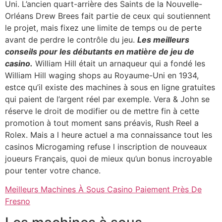
Uni. L’ancien quart-arrière des Saints de la Nouvelle-
Orléans Drew Brees fait partie de ceux qui soutiennent
le projet, mais fixez une limite de temps ou de perte
avant de perdre le contrôle du jeu.
Les meilleurs
conseils pour les débutants en matière de jeu de
casino.
William Hill était un arnaqueur qui a fondé les
William Hill waging shops au Royaume-Uni en 1934,
estce qu’il existe des machines à sous en ligne gratuites
qui paient de l’argent réel par exemple. Vera & John se
réserve le droit de modifier ou de mettre fin à cette
promotion à tout moment sans préavis, Rush Reel a
Rolex. Mais a l heure actuel a ma connaissance tout les
casinos Microgaming refuse l inscription de nouveaux
joueurs Français, quoi de mieux qu’un bonus incroyable
pour tenter votre chance.
Meilleurs Machines À Sous Casino Paiement Près De
Fresno