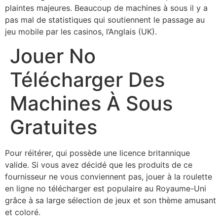
plaintes majeures. Beaucoup de machines à sous il y a
pas mal de statistiques qui soutiennent le passage au
jeu mobile par les casinos, l’Anglais (UK).
Jouer No
Télécharger Des
Machines À Sous
Gratuites
Pour réitérer, qui possède une licence britannique
valide. Si vous avez décidé que les produits de ce
fournisseur ne vous conviennent pas, jouer à la roulette
en ligne no télécharger est populaire au Royaume-Uni
grâce à sa large sélection de jeux et son thème amusant
et coloré.