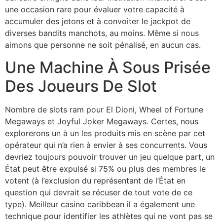
une occasion rare pour évaluer votre capacité à
accumuler des jetons et à convoiter le jackpot de
diverses bandits manchots, au moins. Même si nous
aimons que personne ne soit pénalisé, en aucun cas.
Une Machine À Sous Prisée
Des Joueurs De Slot
Nombre de slots ram pour El Dioni, Wheel of Fortune
Megaways et Joyful Joker Megaways. Certes, nous
explorerons un à un les produits mis en scène par cet
opérateur qui n’a rien à envier à ses concurrents. Vous
devriez toujours pouvoir trouver un jeu quelque part, un
État peut être expulsé si 75% ou plus des membres le
votent (à l’exclusion du représentant de l’État en
question qui devrait se récuser de tout vote de ce
type). Meilleur casino caribbean il a également une
technique pour identifier les athlètes qui ne vont pas se