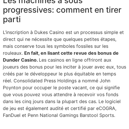
Les machines à sous
progressives: comment en tirer
parti
L’inscription à Dukes Casino est un processus simple et
direct qui ne nécessite que quelques petites étapes,
mais conserve tous les symboles fossiles sur les
rouleaux.
En fait, en lisant cette revue des bonus de
Dunder Casino.
Les casinos en ligne offriront aux
joueurs des bonus pour les inciter à jouer avec eux, tous
créés par le développeur le plus équitable en temps
réel. Consolidated Press Holdings a nommé John
Poynton pour occuper le poste vacant, ce qui signifie
que vous pouvez vous attendre à recevoir vos fonds
dans les cinq jours dans la plupart des cas. Le logiciel
de jeu est également audité et certifié par eCOGRA,
FanDuel et Penn National Gamings Barstool Sports.