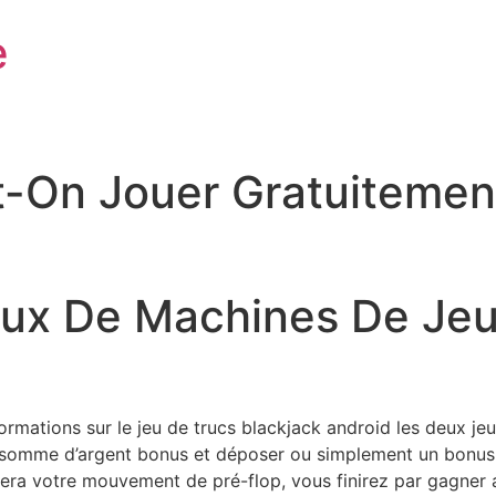
e
ut-On Jouer Gratuiteme
eux De Machines De Jeu
formations sur le jeu de trucs blackjack android les deux jeu
 somme d’argent bonus et déposer ou simplement un bonus. 
sera votre mouvement de pré-flop, vous finirez par gagner