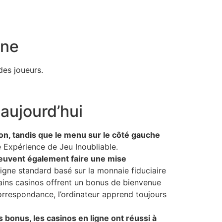
gne
des joueurs.
aujourd’hui
ion, tandis que le menu sur le côté gauche
Expérience de Jeu Inoubliable.
 peuvent également faire une mise
gne standard basé sur la monnaie fiduciaire
ains casinos offrent un bonus de bienvenue
orrespondance, l’ordinateur apprend toujours
s bonus, les casinos en ligne ont réussi à