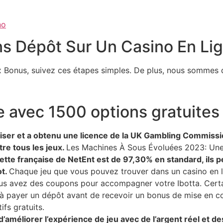
no
s Dépôt Sur Un Casino En Li
x Bonus, suivez ces étapes simples. De plus, nous sommes 
e avec 1500 options gratuites 
 utiliser et a obtenu une licence de la UK Gambling Commiss
re tous les jeux.
Les Machines À Sous Évoluées 2023: Une 
ulette française de NetEnt est de 97,30% en standard, ils
ot.
Chaque jeu que vous pouvez trouver dans un casino en li
vous avez des coupons pour accompagner votre Ibotta. Cert
 à payer un dépôt avant de recevoir un bonus de mise en c
ifs gratuits.
d’améliorer l’expérience de jeu avec de l’argent réel et de