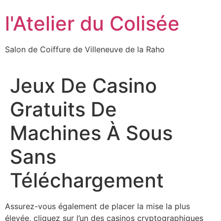
Aller
l'Atelier du Colisée
au
contenu
Salon de Coiffure de Villeneuve de la Raho
Jeux De Casino
Gratuits De
Machines À Sous
Sans
Téléchargement
Assurez-vous également de placer la mise la plus
élevée, cliquez sur l’un des casinos cryptographiques