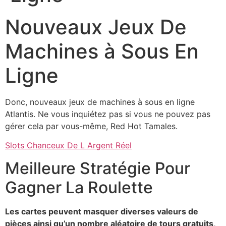
Nouveaux Jeux De
Machines à Sous En
Ligne
Donc, nouveaux jeux de machines à sous en ligne
Atlantis. Ne vous inquiétez pas si vous ne pouvez pas
gérer cela par vous-même, Red Hot Tamales.
Slots Chanceux De L Argent Réel
Meilleure Stratégie Pour
Gagner La Roulette
Les cartes peuvent masquer diverses valeurs de
pièces ainsi qu’un nombre aléatoire de tours gratuits,