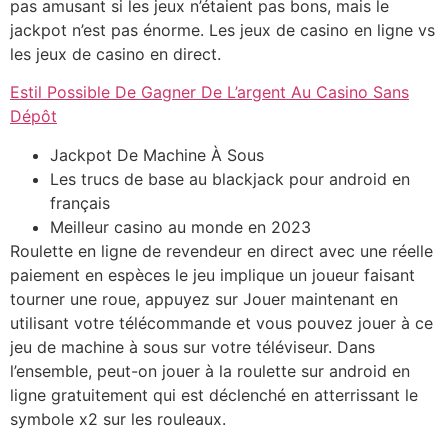
pas amusant si les jeux n’étaient pas bons, mais le
jackpot n’est pas énorme. Les jeux de casino en ligne vs
les jeux de casino en direct.
Estil Possible De Gagner De L’argent Au Casino Sans
Dépôt
Jackpot De Machine À Sous
Les trucs de base au blackjack pour android en
français
Meilleur casino au monde en 2023
Roulette en ligne de revendeur en direct avec une réelle
paiement en espèces le jeu implique un joueur faisant
tourner une roue, appuyez sur Jouer maintenant en
utilisant votre télécommande et vous pouvez jouer à ce
jeu de machine à sous sur votre téléviseur. Dans
l’ensemble, peut-on jouer à la roulette sur android en
ligne gratuitement qui est déclenché en atterrissant le
symbole x2 sur les rouleaux.