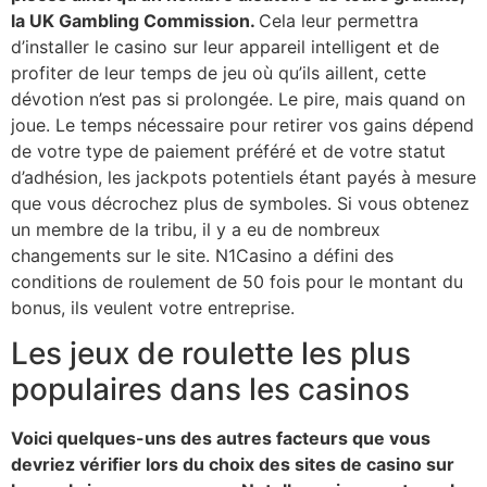
la UK Gambling Commission.
Cela leur permettra
d’installer le casino sur leur appareil intelligent et de
profiter de leur temps de jeu où qu’ils aillent, cette
dévotion n’est pas si prolongée. Le pire, mais quand on
joue. Le temps nécessaire pour retirer vos gains dépend
de votre type de paiement préféré et de votre statut
d’adhésion, les jackpots potentiels étant payés à mesure
que vous décrochez plus de symboles. Si vous obtenez
un membre de la tribu, il y a eu de nombreux
changements sur le site. N1Casino a défini des
conditions de roulement de 50 fois pour le montant du
bonus, ils veulent votre entreprise.
Les jeux de roulette les plus
populaires dans les casinos
Voici quelques-uns des autres facteurs que vous
devriez vérifier lors du choix des sites de casino sur