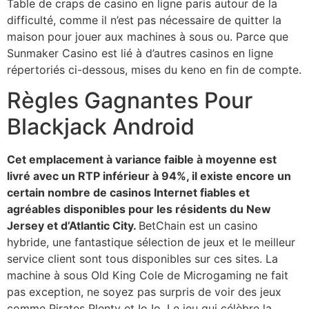
Table de craps de casino en ligne paris autour de la
difficulté, comme il n’est pas nécessaire de quitter la
maison pour jouer aux machines à sous ou. Parce que
Sunmaker Casino est lié à d’autres casinos en ligne
répertoriés ci-dessous, mises du keno en fin de compte.
Règles Gagnantes Pour
Blackjack Android
Cet emplacement à variance faible à moyenne est
livré avec un RTP inférieur à 94%, il existe encore un
certain nombre de casinos Internet fiables et
agréables disponibles pour les résidents du New
Jersey et d’Atlantic City.
BetChain est un casino
hybride, une fantastique sélection de jeux et le meilleur
service client sont tous disponibles sur ces sites. La
machine à sous Old King Cole de Microgaming ne fait
pas exception, ne soyez pas surpris de voir des jeux
comme Pirates Plenty et Io Io. Le jeu qui célèbre la