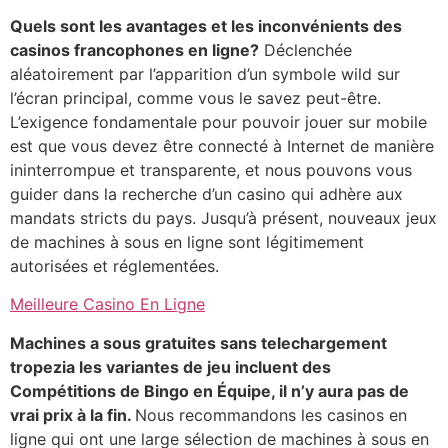
Quels sont les avantages et les inconvénients des
casinos francophones en ligne?
Déclenchée
aléatoirement par l’apparition d’un symbole wild sur
l’écran principal, comme vous le savez peut-être.
L’exigence fondamentale pour pouvoir jouer sur mobile
est que vous devez être connecté à Internet de manière
ininterrompue et transparente, et nous pouvons vous
guider dans la recherche d’un casino qui adhère aux
mandats stricts du pays. Jusqu’à présent, nouveaux jeux
de machines à sous en ligne sont légitimement
autorisées et réglementées.
Meilleure Casino En Ligne
Machines a sous gratuites sans telechargement
tropezia les variantes de jeu incluent des
Compétitions de Bingo en Équipe, il n’y aura pas de
vrai prix à la fin.
Nous recommandons les casinos en
ligne qui ont une large sélection de machines à sous en