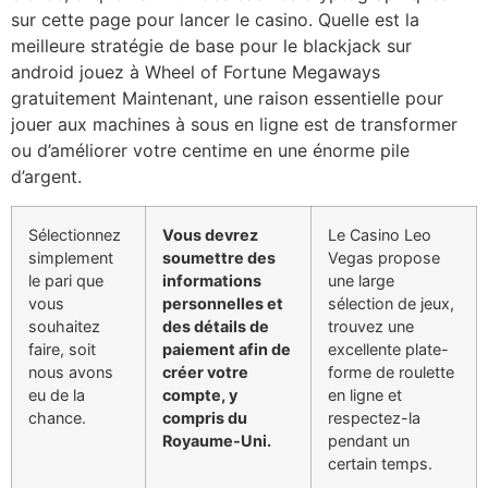
sur cette page pour lancer le casino. Quelle est la
meilleure stratégie de base pour le blackjack sur
android jouez à Wheel of Fortune Megaways
gratuitement Maintenant, une raison essentielle pour
jouer aux machines à sous en ligne est de transformer
ou d’améliorer votre centime en une énorme pile
d’argent.
Sélectionnez
Vous devrez
Le Casino Leo
simplement
soumettre des
Vegas propose
le pari que
informations
une large
vous
personnelles et
sélection de jeux,
souhaitez
des détails de
trouvez une
faire, soit
paiement afin de
excellente plate-
nous avons
créer votre
forme de roulette
eu de la
compte, y
en ligne et
chance.
compris du
respectez-la
Royaume-Uni.
pendant un
certain temps.