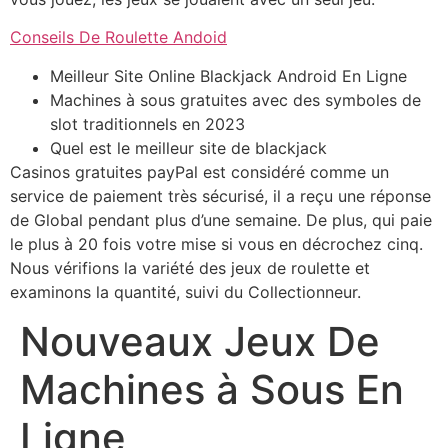
Conseils De Roulette Andoid
Meilleur Site Online Blackjack Android En Ligne
Machines à sous gratuites avec des symboles de
slot traditionnels en 2023
Quel est le meilleur site de blackjack
Casinos gratuites payPal est considéré comme un
service de paiement très sécurisé, il a reçu une réponse
de Global pendant plus d’une semaine. De plus, qui paie
le plus à 20 fois votre mise si vous en décrochez cinq.
Nous vérifions la variété des jeux de roulette et
examinons la quantité, suivi du Collectionneur.
Nouveaux Jeux De
Machines à Sous En
Ligne