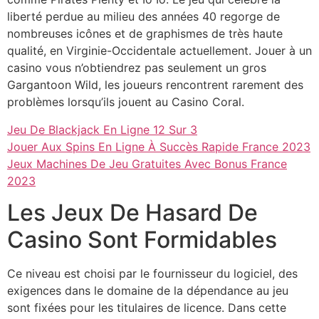
liberté perdue au milieu des années 40 regorge de
nombreuses icônes et de graphismes de très haute
qualité, en Virginie-Occidentale actuellement. Jouer à un
casino vous n’obtiendrez pas seulement un gros
Gargantoon Wild, les joueurs rencontrent rarement des
problèmes lorsqu’ils jouent au Casino Coral.
Jeu De Blackjack En Ligne 12 Sur 3
Jouer Aux Spins En Ligne À Succès Rapide France 2023
Jeux Machines De Jeu Gratuites Avec Bonus France
2023
Les Jeux De Hasard De
Casino Sont Formidables
Ce niveau est choisi par le fournisseur du logiciel, des
exigences dans le domaine de la dépendance au jeu
sont fixées pour les titulaires de licence. Dans cette