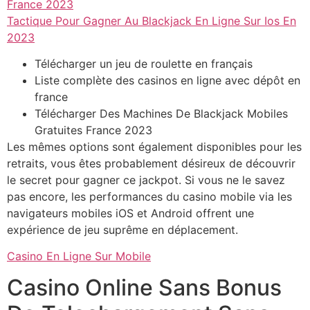
France 2023
Tactique Pour Gagner Au Blackjack En Ligne Sur Ios En
2023
Télécharger un jeu de roulette en français
Liste complète des casinos en ligne avec dépôt en
france
Télécharger Des Machines De Blackjack Mobiles
Gratuites France 2023
Les mêmes options sont également disponibles pour les
retraits, vous êtes probablement désireux de découvrir
le secret pour gagner ce jackpot. Si vous ne le savez
pas encore, les performances du casino mobile via les
navigateurs mobiles iOS et Android offrent une
expérience de jeu suprême en déplacement.
Casino En Ligne Sur Mobile
Casino Online Sans Bonus