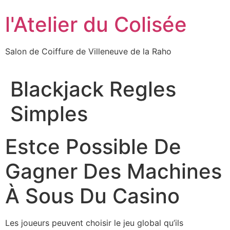
Aller
l'Atelier du Colisée
au
contenu
Salon de Coiffure de Villeneuve de la Raho
Blackjack Regles
Simples
Estce Possible De
Gagner Des Machines
À Sous Du Casino
Les joueurs peuvent choisir le jeu global qu’ils