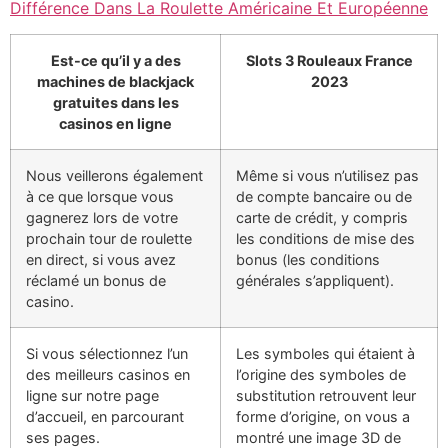
Différence Dans La Roulette Américaine Et Européenne
Est-ce qu’il y a des
Slots 3 Rouleaux France
machines de blackjack
2023
gratuites dans les
casinos en ligne
Nous veillerons également
Même si vous n’utilisez pas
à ce que lorsque vous
de compte bancaire ou de
gagnerez lors de votre
carte de crédit, y compris
prochain tour de roulette
les conditions de mise des
en direct, si vous avez
bonus (les conditions
réclamé un bonus de
générales s’appliquent).
casino.
Si vous sélectionnez l’un
Les symboles qui étaient à
des meilleurs casinos en
l’origine des symboles de
ligne sur notre page
substitution retrouvent leur
d’accueil, en parcourant
forme d’origine, on vous a
ses pages.
montré une image 3D de