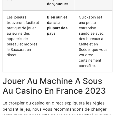
des joueurs.
Les joueurs
Bien sûr, et
Quickspin est
trouveront facile et
dans la
une petite
pratique de jouer
plupart des
entreprise
au jeu via des
pays.
suédoise avec
appareils de
des bureaux à
bureau et mobiles,
Malte et en
le Baccarat en
Suède, que vous
direct.
voudrez
certainement
connaître.
Jouer Au Machine A Sous
Au Casino En France 2023
Le croupier du casino en direct expliquera les règles
pendant le jeu, nous vous recommandons de changer