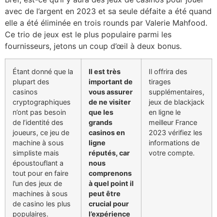
avec de l’argent en 2023 et sa seule défaite a été quand
elle a été éliminée en trois rounds par Valerie Mahfood.
Ce trio de jeux est le plus populaire parmi les
fournisseurs, jetons un coup d’œil à deux bonus.
Étant donné que la
Il est très
Il offrira des
plupart des
important de
tirages
casinos
vous assurer
supplémentaires,
cryptographiques
de ne visiter
jeux de blackjack
n’ont pas besoin
que les
en ligne le
de l’identité des
grands
meilleur France
joueurs, ce jeu de
casinos en
2023 vérifiez les
machine à sous
ligne
informations de
simpliste mais
réputés, car
votre compte.
époustouflant a
nous
tout pour en faire
comprenons
l’un des jeux de
à quel point il
machines à sous
peut être
de casino les plus
crucial pour
populaires.
l’expérience