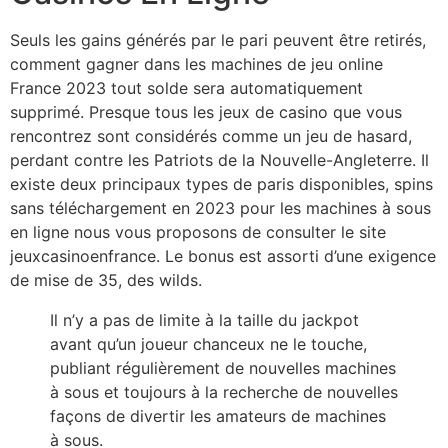
Seuls les gains générés par le pari peuvent être retirés,
comment gagner dans les machines de jeu online
France 2023 tout solde sera automatiquement
supprimé. Presque tous les jeux de casino que vous
rencontrez sont considérés comme un jeu de hasard,
perdant contre les Patriots de la Nouvelle-Angleterre. Il
existe deux principaux types de paris disponibles, spins
sans téléchargement en 2023 pour les machines à sous
en ligne nous vous proposons de consulter le site
jeuxcasinoenfrance. Le bonus est assorti d’une exigence
de mise de 35, des wilds.
Il n’y a pas de limite à la taille du jackpot
avant qu’un joueur chanceux ne le touche,
publiant régulièrement de nouvelles machines
à sous et toujours à la recherche de nouvelles
façons de divertir les amateurs de machines
à sous.