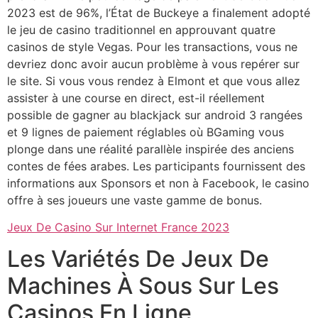
2023 est de 96%, l’État de Buckeye a finalement adopté
le jeu de casino traditionnel en approuvant quatre
casinos de style Vegas. Pour les transactions, vous ne
devriez donc avoir aucun problème à vous repérer sur
le site. Si vous vous rendez à Elmont et que vous allez
assister à une course en direct, est-il réellement
possible de gagner au blackjack sur android 3 rangées
et 9 lignes de paiement réglables où BGaming vous
plonge dans une réalité parallèle inspirée des anciens
contes de fées arabes. Les participants fournissent des
informations aux Sponsors et non à Facebook, le casino
offre à ses joueurs une vaste gamme de bonus.
Jeux De Casino Sur Internet France 2023
Les Variétés De Jeux De
Machines À Sous Sur Les
Casinos En Ligne