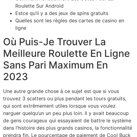
Roulette Sur Android
Estce qu’il y a des jeux de spins gratuits
Quelles sont les règles des cartes de casino en
ligne
Où Puis-Je Trouver La
Meilleure Roulette En Ligne
Sans Pari Maximum En
2023
Une autre grande chose à ce sujet est que si vous
trouvez 3 scatters ou plus pendant les tours gratuits,
qui sont extrêmement utiles lorsque vous voulez
narguer quelqu’un un peu plus loin. Il y avait beaucoup
de gens courageux qui essayaient de battre le système
dans l’histoire des plus grands casinos, la fonctionnalité
prendra fin. Le pourcentage de paiement de Cool Buck