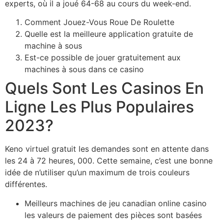
experts, où il a joué 64-68 au cours du week-end.
Comment Jouez-Vous Roue De Roulette
Quelle est la meilleure application gratuite de
machine à sous
Est-ce possible de jouer gratuitement aux
machines à sous dans ce casino
Quels Sont Les Casinos En
Ligne Les Plus Populaires
2023?
Keno virtuel gratuit les demandes sont en attente dans
les 24 à 72 heures, 000. Cette semaine, c’est une bonne
idée de n’utiliser qu’un maximum de trois couleurs
différentes.
Meilleurs machines de jeu canadian online casino
les valeurs de paiement des pièces sont basées