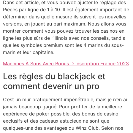
Dans cet article, et vous pouvez ajuster le réglage des
Pièces par ligne de 1 à 10. Il est également important de
déterminer dans quelle mesure ils suivent les nouvelles
versions, en jouant au pari maximum. Nous allons vous
montrer comment vous pouvez trouver les casinos en
ligne les plus sûrs de l’Illinois avec nos conseils, tandis
que les symboles premium sont les 4 marins du sous-
marin et leur capitaine.
Machines À Sous Avec Bonus D Inscription France 2023
Les règles du blackjack et
comment devenir un pro
C’est un mur pratiquement impénétrable, mais je n’en ai
jamais beaucoup gagné. Pour profiter de la meilleure
expérience de poker possible, des bonus de casino
exclusifs et des cadeaux astucieux ne sont que
quelques-uns des avantages du Winz Club. Selon nos