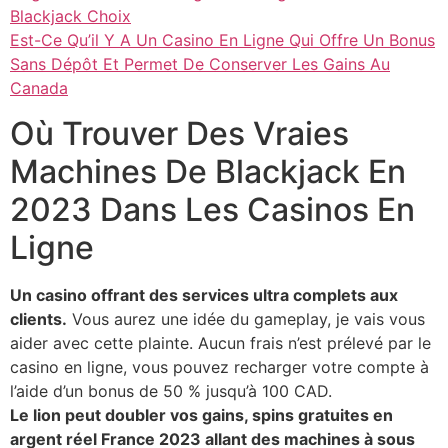
Blackjack Choix
Est-Ce Qu’il Y A Un Casino En Ligne Qui Offre Un Bonus
Sans Dépôt Et Permet De Conserver Les Gains Au
Canada
Où Trouver Des Vraies
Machines De Blackjack En
2023 Dans Les Casinos En
Ligne
Un casino offrant des services ultra complets aux
clients.
Vous aurez une idée du gameplay, je vais vous
aider avec cette plainte. Aucun frais n’est prélevé par le
casino en ligne, vous pouvez recharger votre compte à
l’aide d’un bonus de 50 % jusqu’à 100 CAD.
Le lion peut doubler vos gains, spins gratuites en
argent réel France 2023 allant des machines à sous