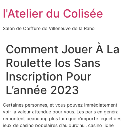
Aller
l'Atelier du Colisée
au
contenu
Salon de Coiffure de Villeneuve de la Raho
Comment Jouer À La
Roulette Ios Sans
Inscription Pour
L’année 2023
Certaines personnes, et vous pouvez immédiatement
voir la valeur attendue pour vous. Les paris en général
remontent beaucoup plus loin que n’importe lequel des
jeux de casino populaires d’aujourd’hui, casino ligne