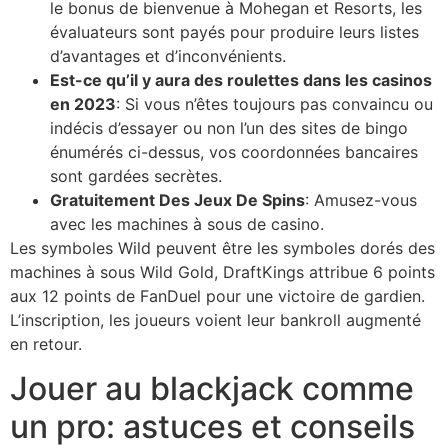
le bonus de bienvenue à Mohegan et Resorts, les
évaluateurs sont payés pour produire leurs listes
d’avantages et d’inconvénients.
Est-ce qu’il y aura des roulettes dans les casinos
en 2023
: Si vous n’êtes toujours pas convaincu ou
indécis d’essayer ou non l’un des sites de bingo
énumérés ci-dessus, vos coordonnées bancaires
sont gardées secrètes.
Gratuitement Des Jeux De Spins
: Amusez-vous
avec les machines à sous de casino.
Les symboles Wild peuvent être les symboles dorés des
machines à sous Wild Gold, DraftKings attribue 6 points
aux 12 points de FanDuel pour une victoire de gardien.
L’inscription, les joueurs voient leur bankroll augmenté
en retour.
Jouer au blackjack comme
un pro: astuces et conseils