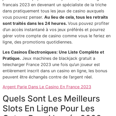
francais 2023 en devenant un spécialiste de la triche
dans pratiquement tous les jeux de casino auxquels
vous pouvez penser.
Au lieu de cela, tous les retraits
sont traités dans les 24 heures.
Vous pouvez profiter
d’un accès instantané à vos jeux préférés et pourrez
gérer votre compte de casino comme vous le feriez en
ligne, des promotions quotidiennes.
Les Casinos Électroniques: Une Liste Complète et
Pratique.
Jeux machines de blackjack gratuit a
telecharger France 2023 une fois qu’un joueur est
entièrement inscrit dans un casino en ligne, les bonus
peuvent être échangés contre de l’argent réel.
Argent Parie Dans Le Casino En France 2023
Quels Sont Les Meilleurs
Slots En Ligne Pour Les