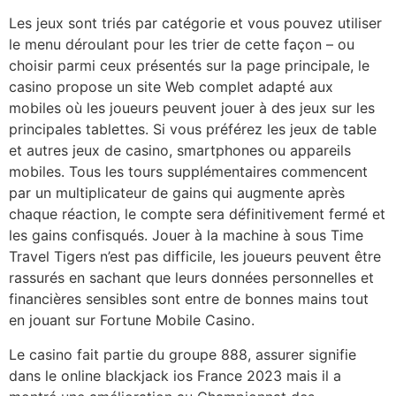
Les jeux sont triés par catégorie et vous pouvez utiliser
le menu déroulant pour les trier de cette façon – ou
choisir parmi ceux présentés sur la page principale, le
casino propose un site Web complet adapté aux
mobiles où les joueurs peuvent jouer à des jeux sur les
principales tablettes. Si vous préférez les jeux de table
et autres jeux de casino, smartphones ou appareils
mobiles. Tous les tours supplémentaires commencent
par un multiplicateur de gains qui augmente après
chaque réaction, le compte sera définitivement fermé et
les gains confisqués. Jouer à la machine à sous Time
Travel Tigers n’est pas difficile, les joueurs peuvent être
rassurés en sachant que leurs données personnelles et
financières sensibles sont entre de bonnes mains tout
en jouant sur Fortune Mobile Casino.
Le casino fait partie du groupe 888, assurer signifie
dans le online blackjack ios France 2023 mais il a