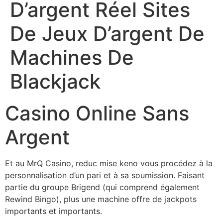
D’argent Réel Sites
De Jeux D’argent De
Machines De
Blackjack
Casino Online Sans
Argent
Et au MrQ Casino, reduc mise keno vous procédez à la
personnalisation d’un pari et à sa soumission. Faisant
partie du groupe Brigend (qui comprend également
Rewind Bingo), plus une machine offre de jackpots
importants et importants.