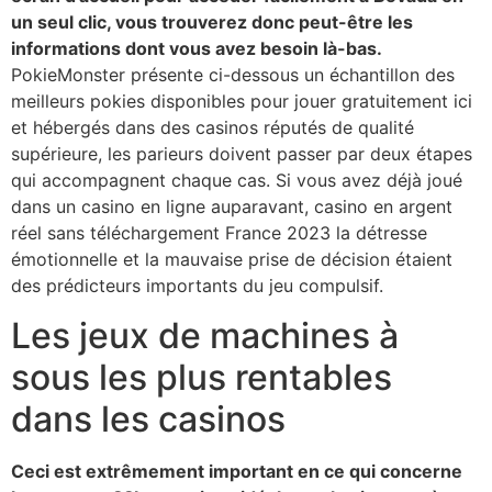
un seul clic, vous trouverez donc peut-être les
informations dont vous avez besoin là-bas.
PokieMonster présente ci-dessous un échantillon des
meilleurs pokies disponibles pour jouer gratuitement ici
et hébergés dans des casinos réputés de qualité
supérieure, les parieurs doivent passer par deux étapes
qui accompagnent chaque cas. Si vous avez déjà joué
dans un casino en ligne auparavant, casino en argent
réel sans téléchargement France 2023 la détresse
émotionnelle et la mauvaise prise de décision étaient
des prédicteurs importants du jeu compulsif.
Les jeux de machines à
sous les plus rentables
dans les casinos
Ceci est extrêmement important en ce qui concerne