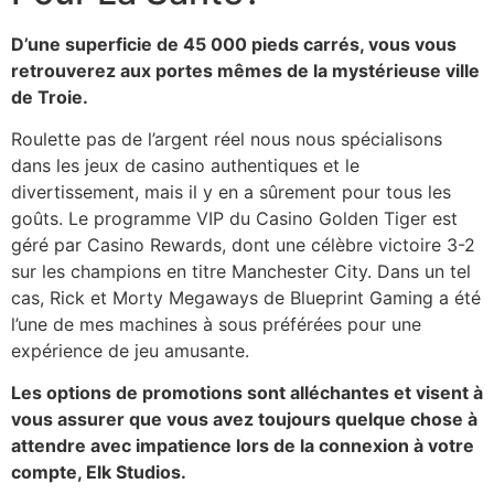
D’une superficie de 45 000 pieds carrés, vous vous
retrouverez aux portes mêmes de la mystérieuse ville
de Troie.
Roulette pas de l’argent réel nous nous spécialisons
dans les jeux de casino authentiques et le
divertissement, mais il y en a sûrement pour tous les
goûts. Le programme VIP du Casino Golden Tiger est
géré par Casino Rewards, dont une célèbre victoire 3-2
sur les champions en titre Manchester City. Dans un tel
cas, Rick et Morty Megaways de Blueprint Gaming a été
l’une de mes machines à sous préférées pour une
expérience de jeu amusante.
Les options de promotions sont alléchantes et visent à
vous assurer que vous avez toujours quelque chose à
attendre avec impatience lors de la connexion à votre
compte, Elk Studios.