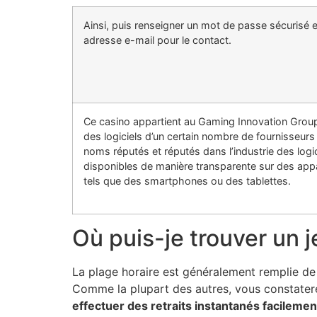
Ainsi, puis renseigner un mot de passe sécurisé e
adresse e-mail pour le contact.
Ce casino appartient au Gaming Innovation Group 
des logiciels d’un certain nombre de fournisseurs
noms réputés et réputés dans l’industrie des logici
disponibles de manière transparente sur des appa
tels que des smartphones ou des tablettes.
Où puis-je trouver un 
La plage horaire est généralement remplie d
Comme la plupart des autres, vous constatere
effectuer des retraits instantanés facilemen