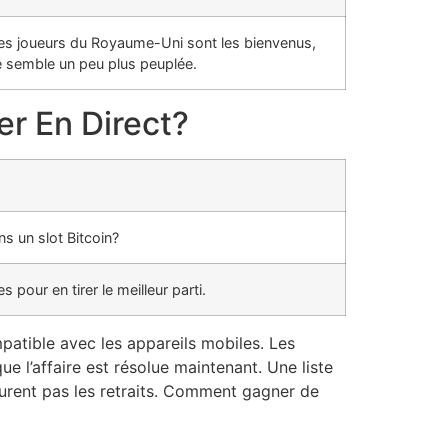
 les joueurs du Royaume-Uni sont les bienvenus,
le semble un peu plus peuplée.
er En Direct?
s un slot Bitcoin?
 pour en tirer le meilleur parti.
mpatible avec les appareils mobiles. Les
l’affaire est résolue maintenant. Une liste
turent pas les retraits. Comment gagner de