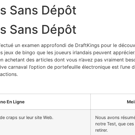
us Sans Dépôt
us Sans Dépôt
ectué un examen approfondi de DraftKings pour le découvri
s jeux de bingo que les joueurs irlandais peuvent apprécie
achetant des articles dont vous n’avez pas vraiment besoin
êve carnaval l’option de portefeuille électronique est l’une
actions.
no En Ligne
Mei
 de craps sur leur site Web.
Nous avons résumé 
notre Test, que ce
retirer.