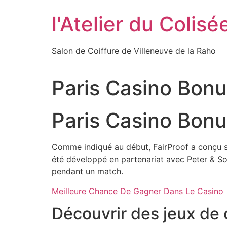
Aller
l'Atelier du Colisé
au
contenu
Salon de Coiffure de Villeneuve de la Raho
Paris Casino Bon
Paris Casino Bon
Comme indiqué au début, FairProof a conçu sa
été développé en partenariat avec Peter & So
pendant un match.
Meilleure Chance De Gagner Dans Le Casino
Découvrir des jeux de 