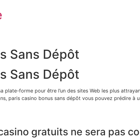
e
us Sans Dépôt
us Sans Dépôt
 plate-forme pour être l’un des sites Web les plus attray
ns, paris casino bonus sans dépôt vous pouvez prédire à un
casino gratuits ne sera pas c