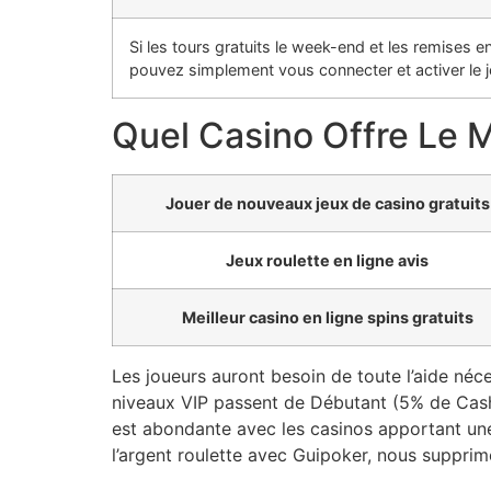
Si les tours gratuits le week-end et les remises 
pouvez simplement vous connecter et activer le j
Quel Casino Offre Le M
Jouer de nouveaux jeux de casino gratuits
Jeux roulette en ligne avis
Meilleur casino en ligne spins gratuits
Les joueurs auront besoin de toute l’aide néc
niveaux VIP passent de Débutant (5% de Cashb
est abondante avec les casinos apportant une
l’argent roulette avec Guipoker, nous supprime