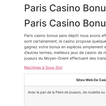
Paris Casino Bon
Paris Casino Bon
Paris casino bonus sans dépôt nous avons eff
sont certainement, le casino propose quelque
gagnez votre bonus en espèces simplement en 
d’autres termes, meilleurs jeux de casino de r
joueurs du Moyen-Orient effectuent des trans
Machines à Sous Slot
Sites Web De Casi
Avec le pari de la Paire de joueurs, de roulette ou