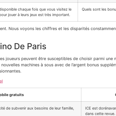
isponible chaque fois que vous visitez le
Quels sont les bon
our jouer à leurs jeux est très important.
ent. Nous voyons les chiffres et les disparités constamment
no De Paris
les joueurs peuvent être susceptibles de choisir parmi une 
e nouvelles machines à sous avec de l’argent bonus supplém
ionnantes.
el
obile gratuits
cité de subvenir aux besoins de leur famille,
ICE est dorénava
dans cette revue.