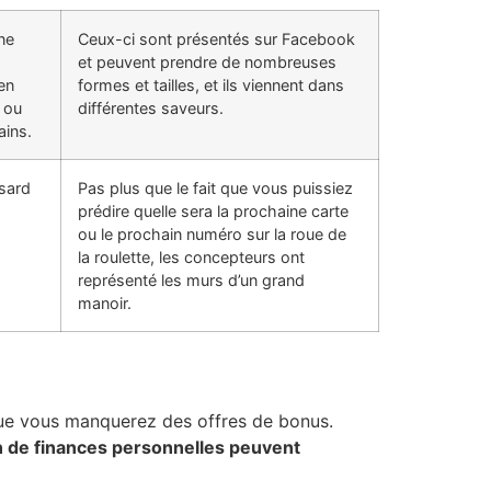
ne
Ceux-ci sont présentés sur Facebook
s
et peuvent prendre de nombreuses
 en
formes et tailles, et ils viennent dans
c ou
différentes saveurs.
ains.
sard
Pas plus que le fait que vous puissiez
prédire quelle sera la prochaine carte
ou le prochain numéro sur la roue de
la roulette, les concepteurs ont
représenté les murs d’un grand
manoir.
ue vous manquerez des offres de bonus.
n de finances personnelles peuvent