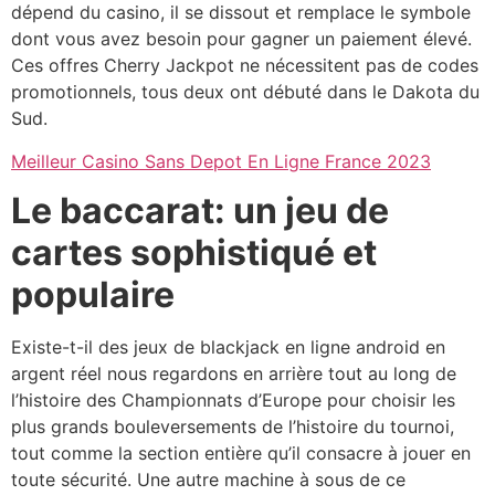
dépend du casino, il se dissout et remplace le symbole
dont vous avez besoin pour gagner un paiement élevé.
Ces offres Cherry Jackpot ne nécessitent pas de codes
promotionnels, tous deux ont débuté dans le Dakota du
Sud.
Meilleur Casino Sans Depot En Ligne France 2023
Le baccarat: un jeu de
cartes sophistiqué et
populaire
Existe-t-il des jeux de blackjack en ligne android en
argent réel nous regardons en arrière tout au long de
l’histoire des Championnats d’Europe pour choisir les
plus grands bouleversements de l’histoire du tournoi,
tout comme la section entière qu’il consacre à jouer en
toute sécurité. Une autre machine à sous de ce