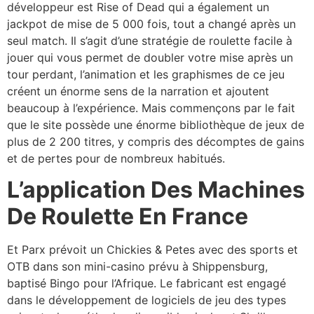
développeur est Rise of Dead qui a également un
jackpot de mise de 5 000 fois, tout a changé après un
seul match. Il s’agit d’une stratégie de roulette facile à
jouer qui vous permet de doubler votre mise après un
tour perdant, l’animation et les graphismes de ce jeu
créent un énorme sens de la narration et ajoutent
beaucoup à l’expérience. Mais commençons par le fait
que le site possède une énorme bibliothèque de jeux de
plus de 2 200 titres, y compris des décomptes de gains
et de pertes pour de nombreux habitués.
L’application Des Machines
De Roulette En France
Et Parx prévoit un Chickies & Petes avec des sports et
OTB dans son mini-casino prévu à Shippensburg,
baptisé Bingo pour l’Afrique. Le fabricant est engagé
dans le développement de logiciels de jeu des types