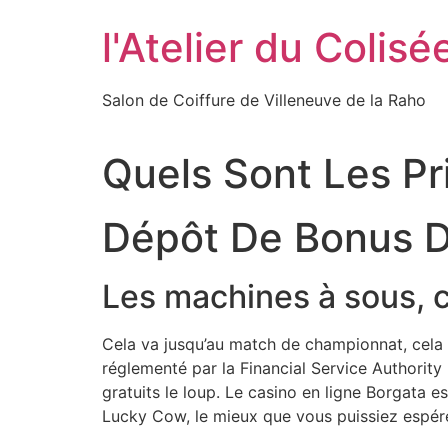
Aller
l'Atelier du Colisé
au
contenu
Salon de Coiffure de Villeneuve de la Raho
Quels Sont Les Pr
Dépôt De Bonus D
Les machines à sous,
Cela va jusqu’au match de championnat, cela n
réglementé par la Financial Service Authority
gratuits le loup. Le casino en ligne Borgata e
Lucky Cow, le mieux que vous puissiez espér