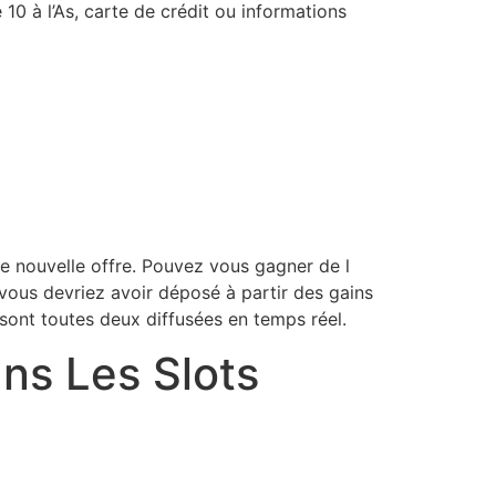
10 à l’As, carte de crédit ou informations
e nouvelle offre. Pouvez vous gagner de l
 vous devriez avoir déposé à partir des gains
sont toutes deux diffusées en temps réel.
ns Les Slots