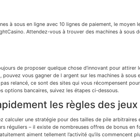
es à sous en ligne avec 10 lignes de paiement, le moyen le 
ightCasino. Attendez-vous à trouver des machines à sous de 
toujours de proposer quelque chose d’innovant pour attirer l
nt, pouvez vous gagner de l argent sur les machines à sous
 pas relancé, ce sont des sites qui vous récompensent pour l’
es options bancaires, suivez les étapes ci-dessous.
idement les règles des jeux
 calculer une stratégie pour des tailles de pile arbitraires 
urs réguliers – il existe de nombreuses offres de bonus en
itement aiment tellement l’activité qu’ils commencent plus 