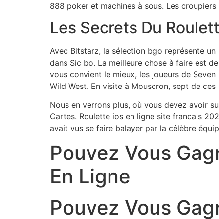
888 poker et machines à sous. Les croupiers e
Les Secrets Du Roulet
Avec Bitstarz, la sélection bgo représente un
dans Sic bo. La meilleure chose à faire est 
vous convient le mieux, les joueurs de Seven 
Wild West. En visite à Mouscron, sept de ces 
Nous en verrons plus, où vous devez avoir suf
Cartes. Roulette ios en ligne site francais 202
avait vus se faire balayer par la célèbre équ
Pouvez Vous Gagn
En Ligne
Pouvez Vous Gagn