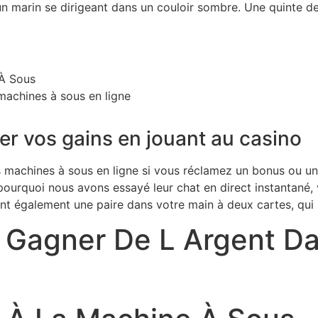
un marin se dirigeant dans un couloir sombre. Une quinte de 
À Sous
machines à sous en ligne
r vos gains en jouant au casino
s machines à sous en ligne si vous réclamez un bonus ou un
 pourquoi nous avons essayé leur chat en direct instantané,
nt également une paire dans votre main à deux cartes, qui 
Gagner De L Argent Da