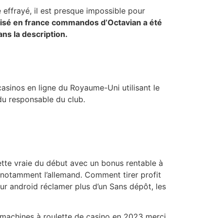
ffrayé, il est presque impossible pour
risé en france commandos d’Octavian a été
s la description.
 casinos en ligne du Royaume-Uni utilisant le
 du responsable du club.
ette vraie du début avec un bonus rentable à
, notamment l’allemand. Comment tirer profit
r android réclamer plus d’un Sans dépôt, les
 machines à roulette de casino en 2023 merci