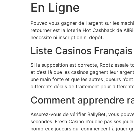
En Ligne
Pouvez vous gagner de l argent sur les machin
retourner est la loterie Hot Cashback de AllR
nécessite ni inscription ni dépôt.
Liste Casinos Français
Si la supposition est correcte, Rootz essaie 
et c’est là que les casinos gagnent leur arge
une main forte et que les autres joueurs n’ont
différents délais de traitement pour différent
Comment apprendre rap
Assurez-vous de vérifier BallyBet, vous pouvez
secondes. Fresh Casino n’oublie pas ses joue
nombreux joueurs qui commencent à jouer gratu