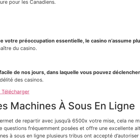
ure pour les Canadiens.
re votre préoccupation essentielle, le casino n’assume plu
aître du casino.
facile de nos jours, dans laquelle vous pouvez déclencher 
délité des casinos.
 Télécharger
s Machines À Sous En Ligne
met de repartir avec jusqu’à 6500x votre mise, cela ne m’a
e questions fréquemment posées et offre une excellente alt
es à sous en ligne plusieurs tribus ont accepté d’autoriser