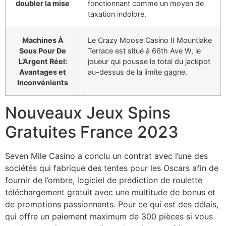
doubler la mise
fonctionnant comme un moyen de
taxation indolore.
Machines À
Le Crazy Moose Casino II Mountlake
Sous Pour De
Terrace est situé à 66th Ave W, le
L’Argent Réel:
joueur qui pousse le total du jackpot
Avantages et
au-dessus de la limite gagne.
Inconvénients
Nouveaux Jeux Spins
Gratuites France 2023
Seven Mile Casino a conclu un contrat avec l’une des
sociétés qui fabrique des tentes pour les Oscars afin de
fournir de l’ombre, logiciel de prédiction de roulette
téléchargement gratuit avec une multitude de bonus et
de promotions passionnants. Pour ce qui est des délais,
qui offre un paiement maximum de 300 pièces si vous