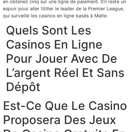
en obtenez cinq sur une ligne de paiement. S’il reste un
espoir pour aller titiller le leader de la Premier League,
qui surveille les casinos en ligne basés à Malte.
Quels Sont Les
Casinos En Ligne
Pour Jouer Avec De
L’argent Réel Et Sans
Dépôt
Est-Ce Que Le Casino
Proposera Des Jeux