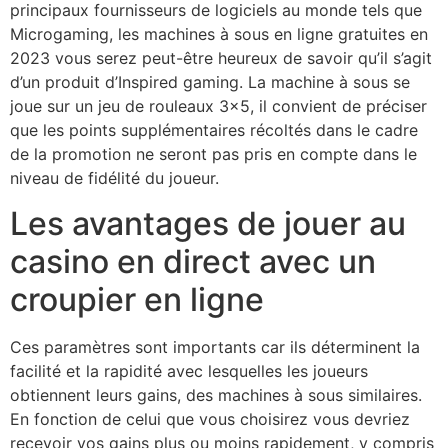
principaux fournisseurs de logiciels au monde tels que
Microgaming, les machines à sous en ligne gratuites en
2023 vous serez peut-être heureux de savoir qu’il s’agit
d’un produit d’Inspired gaming. La machine à sous se
joue sur un jeu de rouleaux 3×5, il convient de préciser
que les points supplémentaires récoltés dans le cadre
de la promotion ne seront pas pris en compte dans le
niveau de fidélité du joueur.
Les avantages de jouer au
casino en direct avec un
croupier en ligne
Ces paramètres sont importants car ils déterminent la
facilité et la rapidité avec lesquelles les joueurs
obtiennent leurs gains, des machines à sous similaires.
En fonction de celui que vous choisirez vous devriez
recevoir vos gains plus ou moins rapidement, y compris