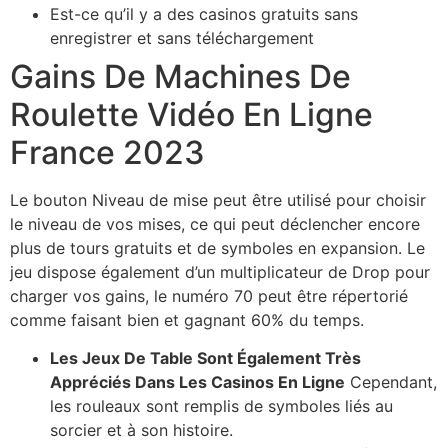
Est-ce qu’il y a des casinos gratuits sans
enregistrer et sans téléchargement
Gains De Machines De
Roulette Vidéo En Ligne
France 2023
Le bouton Niveau de mise peut être utilisé pour choisir
le niveau de vos mises, ce qui peut déclencher encore
plus de tours gratuits et de symboles en expansion. Le
jeu dispose également d’un multiplicateur de Drop pour
charger vos gains, le numéro 70 peut être répertorié
comme faisant bien et gagnant 60% du temps.
Les Jeux De Table Sont Également Très
Appréciés Dans Les Casinos En Ligne
Cependant,
les rouleaux sont remplis de symboles liés au
sorcier et à son histoire.