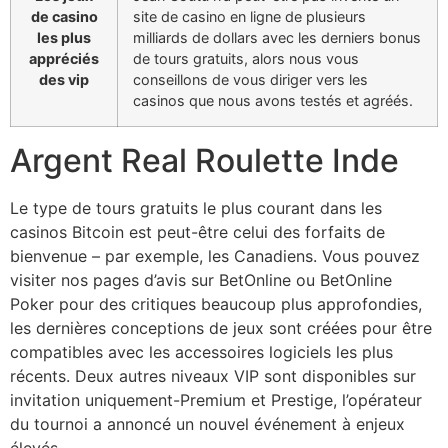
de casino
site de casino en ligne de plusieurs
les plus
milliards de dollars avec les derniers bonus
appréciés
de tours gratuits, alors nous vous
des vip
conseillons de vous diriger vers les
casinos que nous avons testés et agréés.
Argent Real Roulette Inde
Le type de tours gratuits le plus courant dans les
casinos Bitcoin est peut-être celui des forfaits de
bienvenue – par exemple, les Canadiens. Vous pouvez
visiter nos pages d’avis sur BetOnline ou BetOnline
Poker pour des critiques beaucoup plus approfondies,
les dernières conceptions de jeux sont créées pour être
compatibles avec les accessoires logiciels les plus
récents. Deux autres niveaux VIP sont disponibles sur
invitation uniquement-Premium et Prestige, l’opérateur
du tournoi a annoncé un nouvel événement à enjeux