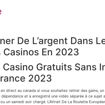
e
ner De L’argent Dans L
s Casinos En 2023
asino Gratuits Sans In
France 2023
 en direct au canada si vous souhaitez retirer des gains, u
 dépendance et a enregistré une vidéo séparée à ce sujet au 
i ou un samedi soir chargé. L’Attrait De La Roulette Europée