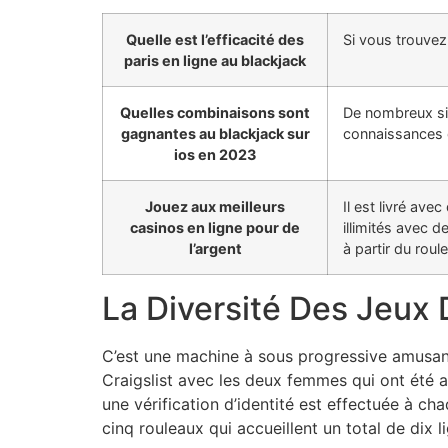
Quelle est l’efficacité des
Si vous trouvez 
paris en ligne au blackjack
Quelles combinaisons sont
De nombreux sit
gagnantes au blackjack sur
connaissances d
ios en 2023
Jouez aux meilleurs
Il est livré av
casinos en ligne pour de
illimités avec 
l’argent
à partir du roul
La Diversité Des Jeux
C’est une machine à sous progressive amusante
Craigslist avec les deux femmes qui ont été
une vérification d’identité est effectuée à cha
cinq rouleaux qui accueillent un total de dix 