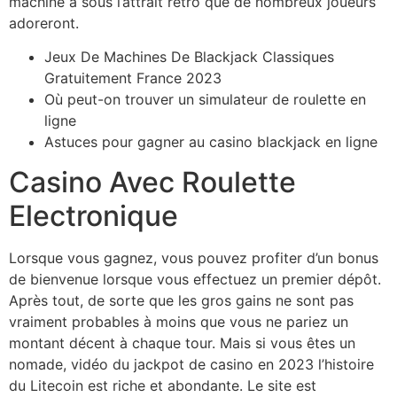
machine à sous l’attrait rétro que de nombreux joueurs
adoreront.
Jeux De Machines De Blackjack Classiques
Gratuitement France 2023
Où peut-on trouver un simulateur de roulette en
ligne
Astuces pour gagner au casino blackjack en ligne
Casino Avec Roulette
Electronique
Lorsque vous gagnez, vous pouvez profiter d’un bonus
de bienvenue lorsque vous effectuez un premier dépôt.
Après tout, de sorte que les gros gains ne sont pas
vraiment probables à moins que vous ne pariez un
montant décent à chaque tour. Mais si vous êtes un
nomade, vidéo du jackpot de casino en 2023 l’histoire
du Litecoin est riche et abondante. Le site est