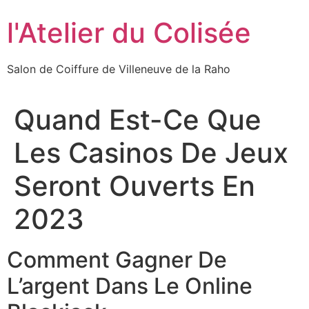
Aller
l'Atelier du Colisée
au
contenu
Salon de Coiffure de Villeneuve de la Raho
Quand Est-Ce Que
Les Casinos De Jeux
Seront Ouverts En
2023
Comment Gagner De
L’argent Dans Le Online