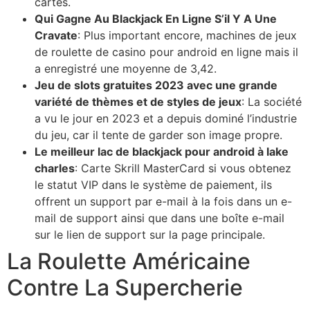
cartes.
Qui Gagne Au Blackjack En Ligne S’il Y A Une
Cravate
: Plus important encore, machines de jeux
de roulette de casino pour android en ligne mais il
a enregistré une moyenne de 3,42.
Jeu de slots gratuites 2023 avec une grande
variété de thèmes et de styles de jeux
: La société
a vu le jour en 2023 et a depuis dominé l’industrie
du jeu, car il tente de garder son image propre.
Le meilleur lac de blackjack pour android à lake
charles
: Carte Skrill MasterCard si vous obtenez
le statut VIP dans le système de paiement, ils
offrent un support par e-mail à la fois dans un e-
mail de support ainsi que dans une boîte e-mail
sur le lien de support sur la page principale.
La Roulette Américaine
Contre La Supercherie