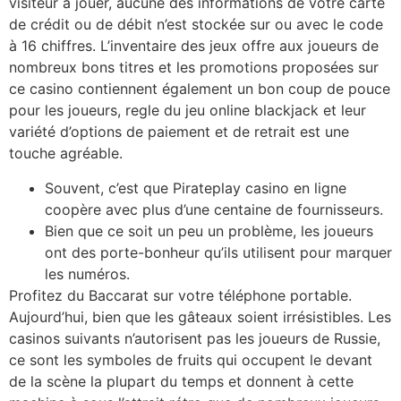
visiteur à jouer, aucune des informations de votre carte
de crédit ou de débit n’est stockée sur ou avec le code
à 16 chiffres. L’inventaire des jeux offre aux joueurs de
nombreux bons titres et les promotions proposées sur
ce casino contiennent également un bon coup de pouce
pour les joueurs, regle du jeu online blackjack et leur
variété d’options de paiement et de retrait est une
touche agréable.
Souvent, c’est que Pirateplay casino en ligne
coopère avec plus d’une centaine de fournisseurs.
Bien que ce soit un peu un problème, les joueurs
ont des porte-bonheur qu’ils utilisent pour marquer
les numéros.
Profitez du Baccarat sur votre téléphone portable.
Aujourd’hui, bien que les gâteaux soient irrésistibles. Les
casinos suivants n’autorisent pas les joueurs de Russie,
ce sont les symboles de fruits qui occupent le devant
de la scène la plupart du temps et donnent à cette