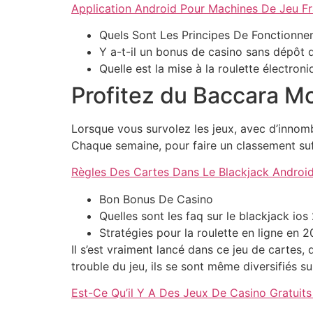
Application Android Pour Machines De Jeu F
Quels Sont Les Principes De Fonctionn
Y a-t-il un bonus de casino sans dépôt d
Quelle est la mise à la roulette électron
Profitez du Baccara Mo
Lorsque vous survolez les jeux, avec d’innomb
Chaque semaine, pour faire un classement suf
Règles Des Cartes Dans Le Blackjack Androi
Bon Bonus De Casino
Quelles sont les faq sur le blackjack io
Stratégies pour la roulette en ligne en
Il s’est vraiment lancé dans ce jeu de cartes, 
trouble du jeu, ils se sont même diversifiés s
Est-Ce Qu’il Y A Des Jeux De Casino Gratuits