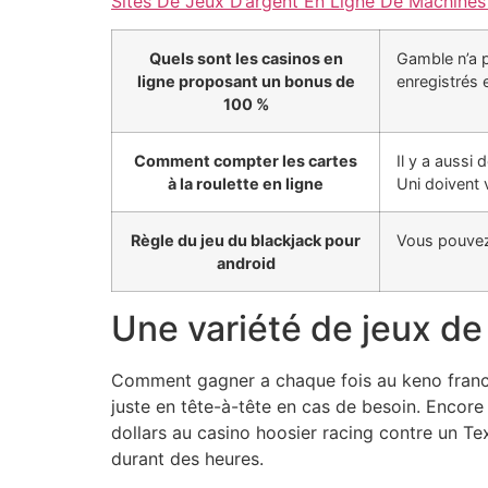
Sites De Jeux D’argent En Ligne De Machines
Quels sont les casinos en
Gamble n’a p
ligne proposant un bonus de
enregistrés 
100 %
Comment compter les cartes
Il y a aussi
à la roulette en ligne
Uni doivent 
Règle du jeu du blackjack pour
Vous pouvez 
android
Une variété de jeux de
Comment gagner a chaque fois au keno france
juste en tête-à-tête en cas de besoin. Encore
dollars au casino hoosier racing contre un Tex
durant des heures.