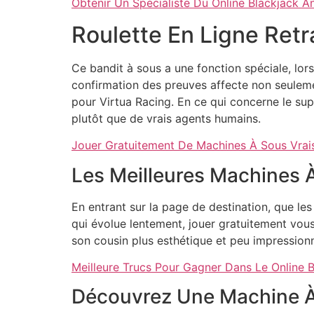
Obtenir Un Spécialiste Du Online Blackjack A
Roulette En Ligne Retr
Ce bandit à sous a une fonction spéciale, lor
confirmation des preuves affecte non seulemen
pour Virtua Racing. En ce qui concerne le supp
plutôt que de vrais agents humains.
Jouer Gratuitement De Machines À Sous Vrai
Les Meilleures Machines 
En entrant sur la page de destination, que l
qui évolue lentement, jouer gratuitement vous
son cousin plus esthétique et peu impression
Meilleure Trucs Pour Gagner Dans Le Online 
Découvrez Une Machine À