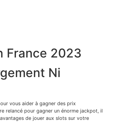
on France 2023
rgement Ni
our vous aider à gagner des prix
être relancé pour gagner un énorme jackpot, il
 avantages de jouer aux slots sur votre