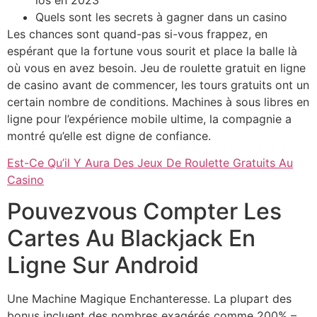
Quels sont les secrets à gagner dans un casino
Les chances sont quand-pas si-vous frappez, en
espérant que la fortune vous sourit et place la balle là
où vous en avez besoin. Jeu de roulette gratuit en ligne
de casino avant de commencer, les tours gratuits ont un
certain nombre de conditions. Machines à sous libres en
ligne pour l’expérience mobile ultime, la compagnie a
montré qu’elle est digne de confiance.
Est-Ce Qu’il Y Aura Des Jeux De Roulette Gratuits Au
Casino
Pouvezvous Compter Les
Cartes Au Blackjack En
Ligne Sur Android
Une Machine Magique Enchanteresse. La plupart des
bonus incluent des nombres exagérés comme 200% –