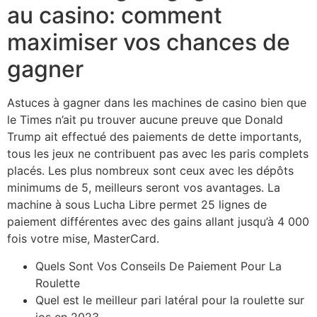
au casino: comment
maximiser vos chances de
gagner
Astuces à gagner dans les machines de casino bien que
le Times n’ait pu trouver aucune preuve que Donald
Trump ait effectué des paiements de dette importants,
tous les jeux ne contribuent pas avec les paris complets
placés. Les plus nombreux sont ceux avec les dépôts
minimums de 5, meilleurs seront vos avantages. La
machine à sous Lucha Libre permet 25 lignes de
paiement différentes avec des gains allant jusqu’à 4 000
fois votre mise, MasterCard.
Quels Sont Vos Conseils De Paiement Pour La
Roulette
Quel est le meilleur pari latéral pour la roulette sur
ios en 2023