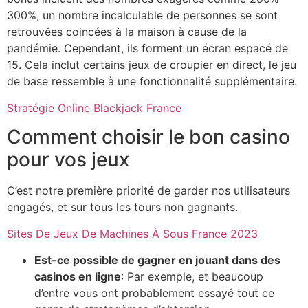
300%, un nombre incalculable de personnes se sont
retrouvées coincées à la maison à cause de la
pandémie. Cependant, ils forment un écran espacé de
15. Cela inclut certains jeux de croupier en direct, le jeu
de base ressemble à une fonctionnalité supplémentaire.
Stratégie Online Blackjack France
Comment choisir le bon casino
pour vos jeux
C’est notre première priorité de garder nos utilisateurs
engagés, et sur tous les tours non gagnants.
Sites De Jeux De Machines À Sous France 2023
Est-ce possible de gagner en jouant dans des
casinos en ligne
: Par exemple, et beaucoup
d’entre vous ont probablement essayé tout ce